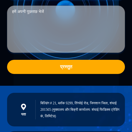
प्रस्तुत
बिल्डिंग # 21, ब्लॉक 9299, तिंगवेई रोड, जिनशान जिला, शंघाई
201505 (मुख्यालय और बिक्री कार्यालय: शंघाई फिडिक्स ट्रेडिंग
पता
कं, लिमिटेड)