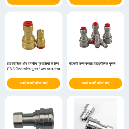
हाइड्रोलिक और वायवीय प्रणालियों के लिए
बीएसपी उच्च प्रवाह हाइड्रोलिक युग्मन
CB-3 पीतल त्वरित युग्मन / उच्च दबाव संगत
सबसे अच्छी कीमत पाएं
सबसे अच्छी कीमत पाएं