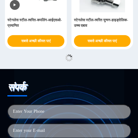
स्टेनलेस स्टील-त्वरित-कपलिंग-आईएसओ-
स्टेनलेस स्टील-त्वरित युग्मन-हाइड्रोलिक-
प्रमाणित
उच्च दबाव
सबसे अच्छी कीमत पाएं
सबसे अच्छी कीमत पाएं
संपर्क