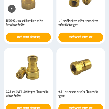
ISO9001 हाइड्रोलिक पीतल त्वरित
1 '' वायवीय पीतल त्वरित युग्मक, पीतल
डिस्कनेक्ट फिटिंग
त्वरित रिलीज युग्मन
सबसे अच्छी कीमत पाएं
सबसे अच्छी कीमत पाएं
0.25 इंच IATF16949 पुरुष पीतल त्वरित
0.5 '' मध्यम दबाव वायवीय पीतल त्वरित
कनेक्ट फिटिंग
युग्मक
सबसे अच्छी कीमत पाएं
सबसे अच्छी कीमत पाएं