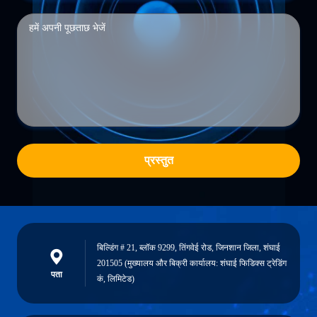
प्रस्तुत
बिल्डिंग # 21, ब्लॉक 9299, तिंगवेई रोड, जिनशान जिला, शंघाई
201505 (मुख्यालय और बिक्री कार्यालय: शंघाई फिडिक्स ट्रेडिंग
पता
कं, लिमिटेड)