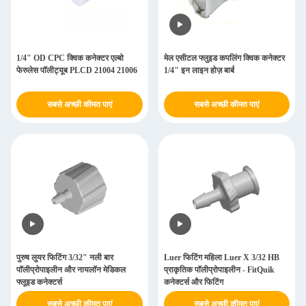
1/4" OD CPC क्विक कनेक्टर एल्बो
मेल एसीटल फ्लुइड कपलिंग क्विक कनेक्टर
फेरुलेस पॉलीट्यूब PLCD 21004 21006
1/4" इन लाइन होज़ बार्ब
सबसे अच्छी कीमत पाएं
सबसे अच्छी कीमत पाएं
पुरुष लुयर फिटिंग 3/32" नली बार
Luer फिटिंग महिला Luer X 3/32 HB
पॉलीप्रोपाइलीन और नायलॉन मेडिकल
प्राकृतिक पॉलीप्रोपाइलीन - FitQuik
फ्लूइड कनेक्टर्स
कनेक्टर्स और फिटिंग
सबसे अच्छी कीमत पाएं
सबसे अच्छी कीमत पाएं