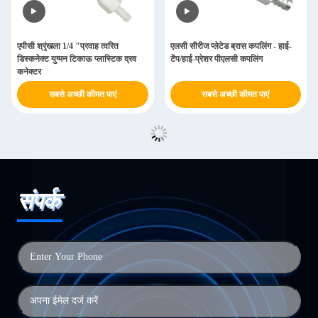
एपीसी श्रृंखला 1/4 "प्रवाह त्वरित
एलसी सीरीज प्लेटेड ब्रास कपलिंग - हाई-
डिस्कनेक्ट युग्मन टिकाऊ प्लास्टिक द्रव
टेंप/हाई-प्रेशर पीएलसी कपलिंग
कनेक्टर
सबसे अच्छी कीमत पाएं
सबसे अच्छी कीमत पाएं
संपर्क