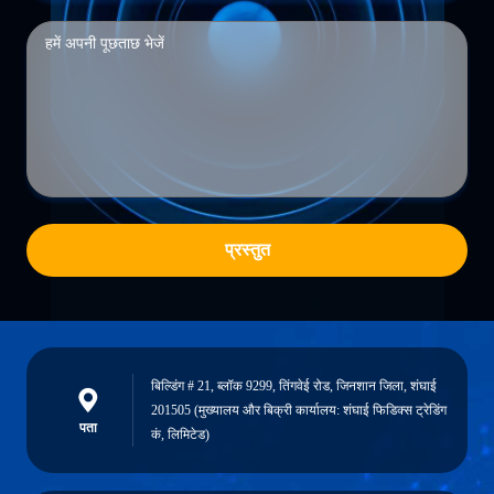
प्रस्तुत
बिल्डिंग # 21, ब्लॉक 9299, तिंगवेई रोड, जिनशान जिला, शंघाई
201505 (मुख्यालय और बिक्री कार्यालय: शंघाई फिडिक्स ट्रेडिंग
पता
कं, लिमिटेड)