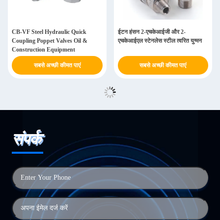
CB-VF Steel Hydraulic Quick
ईटन हंसन 2-एचकेआईजी और 2-
Coupling Poppet Valves Oil &
एचकेआईएल स्टेनलेस स्टील त्वरित युग्मन
Construction Equipment
सबसे अच्छी कीमत पाएं
सबसे अच्छी कीमत पाएं
संपर्क