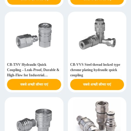
CB-TNV Hydraulic Quick
CB-VVS Steel thread locked type
Coupling – Leak-Proof, Durable &
chrome plating hydraulic quick
High-Flow for Industrial
coupling
Applications
सबसे अच्छी कीमत पाएं
सबसे अच्छी कीमत पाएं