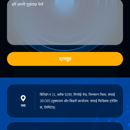
प्रस्तुत
बिल्डिंग # 21, ब्लॉक 9299, तिंगवेई रोड, जिनशान जिला, शंघाई
201505 (मुख्यालय और बिक्री कार्यालय: शंघाई फिडिक्स ट्रेडिंग
पता
कं, लिमिटेड)