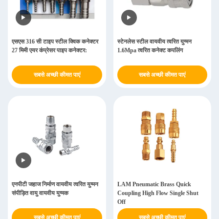
एसएस 316 सी टाइप स्टील क्विक कनेक्टर
स्टेनलेस स्टील वायवीय त्वरित युग्मन
27 मिमी एयर कंप्रेसर पाइप कनेक्टर:
1.6Mpa त्वरित कनेक्ट कपलिंग
सबसे अच्छी कीमत पाएं
सबसे अच्छी कीमत पाएं
एनपीटी जहाज निर्माण वायवीय त्वरित युग्मन
LAM Pneumatic Brass Quick
संपीड़ित वायु वायवीय युग्मक
Coupling High Flow Single Shut
Off
सबसे अच्छी कीमत पाएं
सबसे अच्छी कीमत पाएं