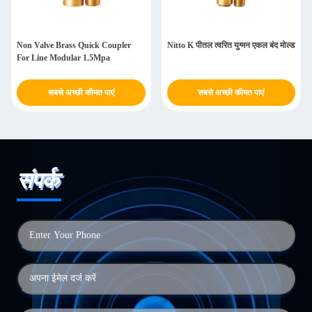
Non Valve Brass Quick Coupler
Nitto K पीतल त्वरित युग्मन एकल बंद मोल्ड
For Line Modular 1.5Mpa
सबसे अच्छी कीमत पाएं
सबसे अच्छी कीमत पाएं
संपर्क