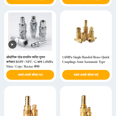
औद्योगिक ग्रेड वायवीय त्वरित युग्मन
1.6MPa Single Handed Brass Quick
कनेक्टर BSPP / NPT / G धागा 1.0MPa
Couplings Semi Automatic Type
Nitto / Cejn / Rectus संगत
सबसे अच्छी कीमत पाएं
सबसे अच्छी कीमत पाएं