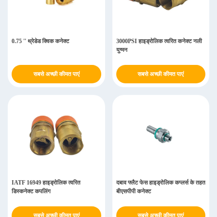
0.75 '' थ्रेडेड क्विक कनेक्ट
3000PSI हाइड्रोलिक त्वरित कनेक्ट नली
युग्मन
सबसे अच्छी कीमत पाएं
सबसे अच्छी कीमत पाएं
IATF 16949 हाइड्रोलिक त्वरित
दबाव फ्लैट फेस हाइड्रोलिक कप्लर्स के तहत
डिस्कनेक्ट कपलिंग
बीएसपीपी कनेक्ट
सबसे अच्छी कीमत पाएं
सबसे अच्छी कीमत पाएं