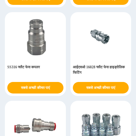
SS316 फ्लैट फेस कपलर
आईएसओ 16028 फ्लैट फेस हाइड्रोलिक
फिटिंग
सबसे अच्छी कीमत पाएं
सबसे अच्छी कीमत पाएं