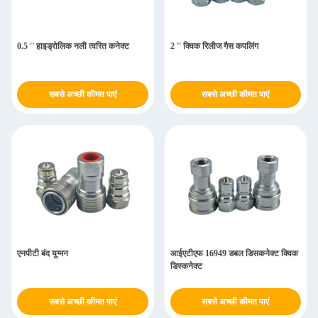
0.5 '' हाइड्रोलिक नली त्वरित कनेक्ट
2 '' क्विक रिलीज गैस कपलिंग
सबसे अच्छी कीमत पाएं
सबसे अच्छी कीमत पाएं
एनपीटी बंद युग्मन
आईएटीएफ 16949 डबल डिसकनेक्ट क्विक
डिस्कनेक्ट
सबसे अच्छी कीमत पाएं
सबसे अच्छी कीमत पाएं