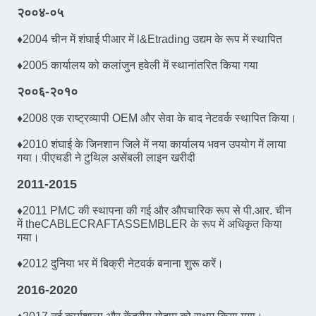
२००४-०५
♦
2004 चीन में शंघाई पीआर में l&Etrading उद्यम के रूप में स्थापित
♦
2005 कार्यालय को कलांजुन हवेली में स्थानांतरित किया गया
२००६-२०१०
♦
2008 एक राष्ट्रव्यापी OEM और सेवा के बाद नेटवर्क स्थापित किया।
♦
2010 शंघाई के जिनशान जिले में नया कार्यालय भवन उपयोग में लाया
गया।
पीएचडी ने टुथिल असेंबली लाइन खरीदी
.
2011-2015
♦
2011 PMC की स्थापना की गई और औपचारिक रूप से पी.आर. चीन
में theCABLECRAFTASSEMBLER के रूप में अधिकृत किया
गया।
♦
2012 दुनिया भर में बिक्री नेटवर्क बनाना शुरू करें।
2016-2020