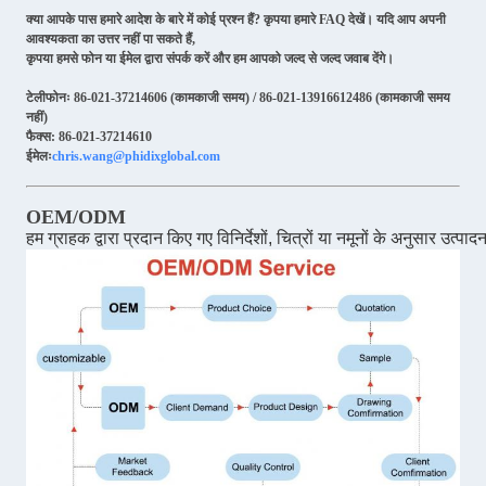
क्या आपके पास हमारे आदेश के बारे में कोई प्रश्न हैं? कृपया हमारे FAQ देखें। यदि आप अपनी
आवश्यकता का उत्तर नहीं पा सकते हैं,
कृपया हमसे फोन या ईमेल द्वारा संपर्क करें और हम आपको जल्द से जल्द जवाब देंगे।
टेलीफोनः 86-021-37214606 (कामकाजी समय) / 86-021-13916612486 (कामकाजी समय
नहीं)
फैक्स: 86-021-37214610
ईमेलः
chris.wang@phidixglobal.com
OEM/ODM
हम ग्राहक द्वारा प्रदान किए गए विनिर्देशों, चित्रों या नमूनों के अनुसार उत्पाद