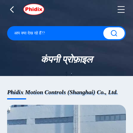
कंपनी प्रोफ़ाइल
Phidix Motion Controls (Shanghai) Co., Ltd.