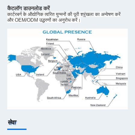
कैटलॉग डाउनलोड करें
कार्टरबर्ग के औद्योगिक त्वरित युग्मनों की पूरी श्रृंखला का अन्वेषण करें
और OEM/ODM उद्धरणों का अनुरोध करें।
सेवा