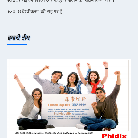
♦
2017 नई कार्यशाला और केंद्रीय गोदाम को सक्षम किया गया।
♦
2018 वैश्वीकरण की राह पर है...
हमारी टीम