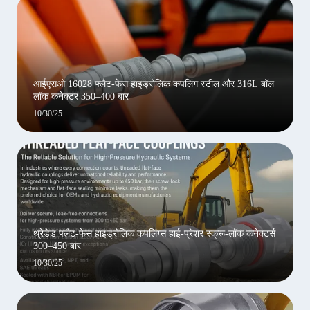
आईएसओ 16028 फ्लैट-फेस हाइड्रोलिक कपलिंग स्टील और 316L बॉल
लॉक कनेक्टर 350–400 बार
10/30/25
थ्रेडेड फ्लैट-फेस हाइड्रोलिक कपलिंग्स हाई-प्रेशर स्क्रू-लॉक कनेक्टर्स
300–450 बार
10/30/25