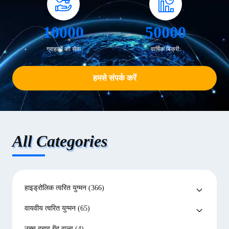
10000
50000
ग्राहकों की सेवा
वार्षिक बिक्री:
हमसे संपर्क करें
All Categories
हाइड्रोलिक त्वरित युग्मन
(366)
वायवीय त्वरित युग्मन
(65)
उच्च दबाव गेंद वाल्व
(4)