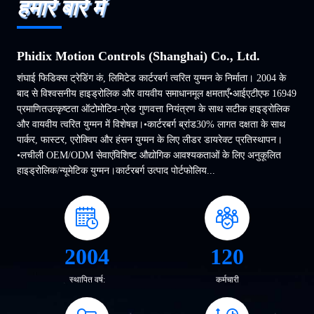
हमारे बारे में
Phidix Motion Controls (Shanghai) Co., Ltd.
‌शंघाई फिडिक्स ट्रेडिंग कं, लिमिटेड कार्टरबर्ग त्वरित युग्मन के निर्माता। 2004 के
बाद से विश्वसनीय हाइड्रोलिक और वायवीय समाधानमूल क्षमताएँ•आईएटीएफ 16949
प्रमाणितउत्कृष्टता ऑटोमोटिव-ग्रेड गुणवत्ता नियंत्रण के साथ सटीक हाइड्रोलिक
और वायवीय त्वरित युग्मन में विशेषज्ञ।•कार्टरबर्ग ब्रांड30% लागत दक्षता के साथ
पार्कर, फास्टर, एरोक्विप और हंसन युग्मन के लिए लीडर डायरेक्ट प्रतिस्थापन।
•लचीली OEM/ODM सेवाएंविशिष्ट औद्योगिक आवश्यकताओं के लिए अनुकूलित
हाइड्रोलिक/न्यूमेटिक युग्मन।कार्टरबर्ग उत्पाद पोर्टफोलिय...
2004
120
स्थापित वर्ष:
कर्मचारी