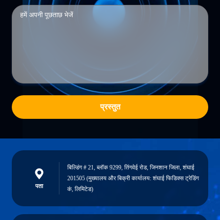
प्रस्तुत
बिल्डिंग # 21, ब्लॉक 9299, तिंगवेई रोड, जिनशान जिला, शंघाई
201505 (मुख्यालय और बिक्री कार्यालय: शंघाई फिडिक्स ट्रेडिंग
पता
कं, लिमिटेड)