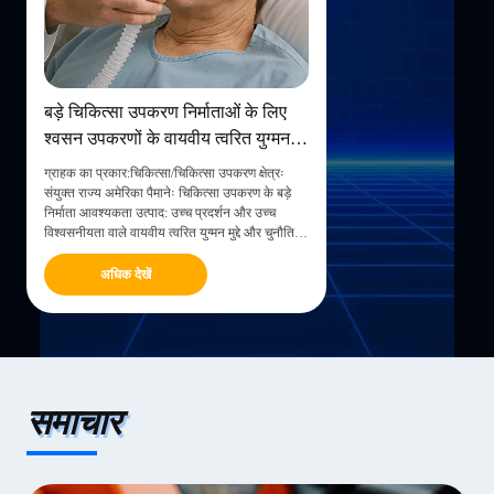
बड़े चिकित्सा उपकरण निर्माताओं के लिए
श्वसन उपकरणों के वायवीय त्वरित युग्मन के
लिए समाधान प्रदान करना
ग्राहक का प्रकार:चिकित्सा/चिकित्सा उपकरण क्षेत्रः
संयुक्त राज्य अमेरिका पैमानेः चिकित्सा उपकरण के बड़े
निर्माता आवश्यकता उत्पाद: उच्च प्रदर्शन और उच्च
विश्वसनीयता वाले वायवीय त्वरित युग्मन मुद्दे और चुनौतियां
कंपनी एक प्रसिद्ध बड़े पैमाने पर चिकित्सा उपकरण निर्माता
है, और इसके सामने चुनौतियां शामिल ...
अधिक देखें
समाचार