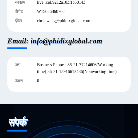
स्काइप
live:.cid.9212a103ffb58143
वीचैट
W15026860702
ईमेल
chris.wang@phidixglobal.com
Email: info@phidixglobal.com
पता
Business Phone : 86-21-37214606(Working
time) 86-21-13916612486(Nonworking time)
फैक्स
0
संपर्क