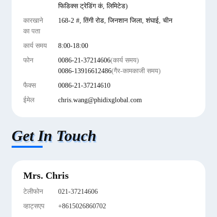
फिडिक्स ट्रेडिंग कं, लिमिटेड)
कारखाने
168-2 #, तिंगी रोड, जिनशान जिला, शंघाई, चीन
का पता
कार्य समय
8:00-18:00
फोन
0086-21-37214606
(कार्य समय)
0086-13916612486
(गैर-कामकाजी समय)
फैक्स
0086-21-37214610
ईमेल
chris.wang@phidixglobal.com
Get In Touch
Mrs. Chris
टेलीफोन
021-37214606
व्हाट्सएप
+8615026860702