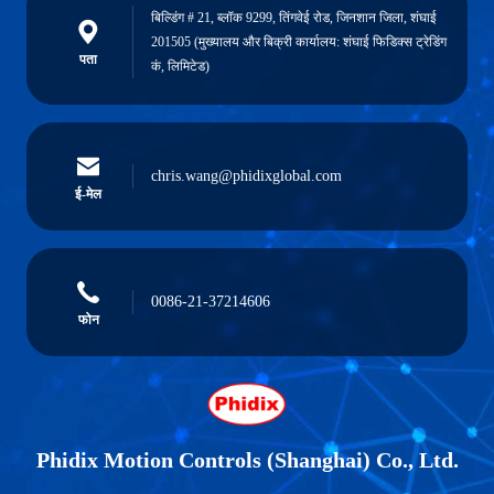
बिल्डिंग # 21, ब्लॉक 9299, तिंगवेई रोड, जिनशान जिला, शंघाई
201505 (मुख्यालय और बिक्री कार्यालय: शंघाई फिडिक्स ट्रेडिंग
पता
कं, लिमिटेड)
chris.wang@phidixglobal.com
ई-मेल
0086-21-37214606
फोन
Phidix Motion Controls (Shanghai) Co., Ltd.