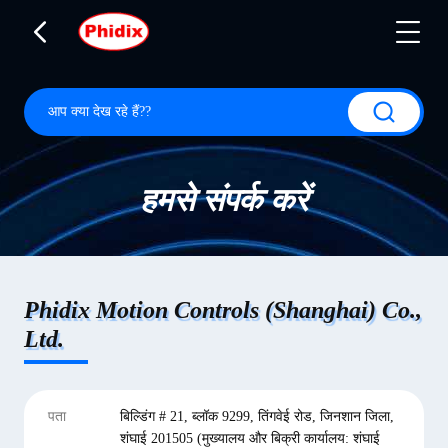
हमसे संपर्क करें
Phidix Motion Controls (Shanghai) Co.,
Ltd.
पता
बिल्डिंग # 21, ब्लॉक 9299, तिंगवेई रोड, जिनशान जिला,
शंघाई 201505 (मुख्यालय और बिक्री कार्यालय: शंघाई