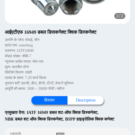
2
/
2
आईएटीएफ 16949 डबल डिसकनेक्ट क्विक डिस्कनेक्ट
उत्पत्ति के प्लेस: शंघाई, चीन
ब्रांड नाम: carterberg
प्रमाणन: IATF16949
मॉडल संख्या: सीबी-7
न्यूनतम आदेश मात्रा: मोल भाव
मूल्य: बातचीत योग्य
पैकेजिंग विवरण: दफ़्ती
प्रसव के समय: 7-20 कार्य दिवस
भुगतान शर्तें: एल/सी, डी/ए, डी/पी, टी/टी, वेस्टर्न यूनियन
आपूर्ति की क्षमता: 5000 ~ 20000 पीसी / महीना
विस्तार
Description
प्रमुखता देना:
IATF 16949 डबल शट-ऑफ क्विक डिस्कनेक्ट
,
NBR डबल शट ऑफ क्विक डिस्कनेक्ट
,
BSPP हाइड्रोलिक क्विक कनेक्ट
1सामग्री:
इस्पात