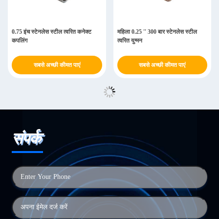
0.75 इंच स्टेनलेस स्टील त्वरित कनेक्ट
महिला 0.25 '' 300 बार स्टेनलेस स्टील
कपलिंग
त्वरित युग्मन
सबसे अच्छी कीमत पाएं
सबसे अच्छी कीमत पाएं
संपर्क