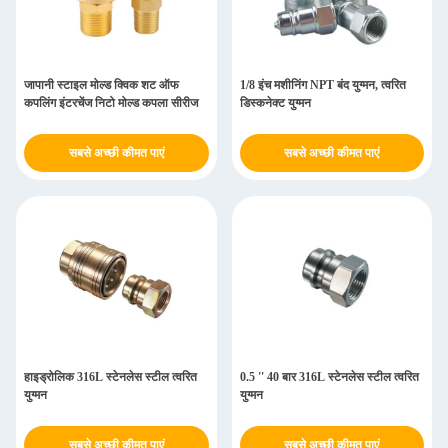
जापानी स्टाइल मोल्ड क्विक शट ऑफ
1/8 इंच मशीनिंग NPT बंद युग्मन, त्वरित
कपलिंग इंटरचेंज निटो मोल्ड कपला सीरीज
डिस्कनेक्ट युग्मन
सबसे अच्छी कीमत पाएं
सबसे अच्छी कीमत पाएं
हाइड्रोलिक 316L स्टेनलेस स्टील त्वरित
0.5 '' 40 बार 316L स्टेनलेस स्टील त्वरित
युग्मन
युग्मन
सबसे अच्छी कीमत पाएं
सबसे अच्छी कीमत पाएं