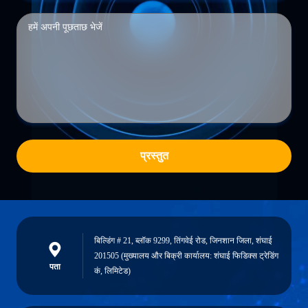
प्रस्तुत
बिल्डिंग # 21, ब्लॉक 9299, तिंगवेई रोड, जिनशान जिला, शंघाई
201505 (मुख्यालय और बिक्री कार्यालय: शंघाई फिडिक्स ट्रेडिंग
पता
कं, लिमिटेड)