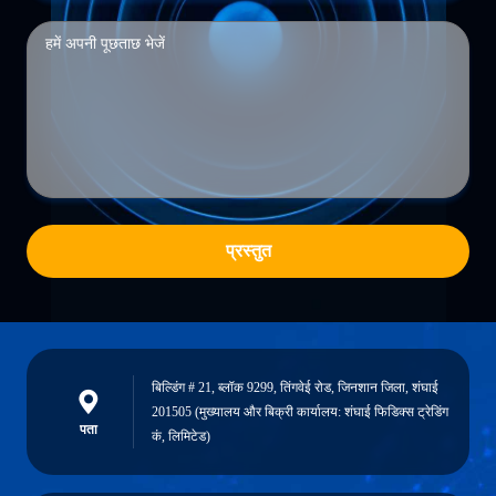
प्रस्तुत
बिल्डिंग # 21, ब्लॉक 9299, तिंगवेई रोड, जिनशान जिला, शंघाई
201505 (मुख्यालय और बिक्री कार्यालय: शंघाई फिडिक्स ट्रेडिंग
पता
कं, लिमिटेड)