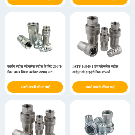
कार्बन स्टील स्टेनलेस स्टील के लिए 200°F
IATF 16949 1 इंच स्टेनलेस स्टील
मैक्स बारब क्विक कनेक्ट उत्पाद अंत
आईएसओ हाइड्रोलिक कप्लर्स
सबसे अच्छी कीमत पाएं
सबसे अच्छी कीमत पाएं