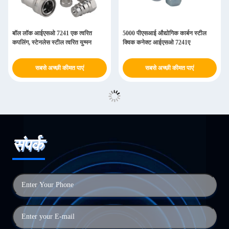
बॉल लॉक आईएसओ 7241 एक त्वरित
5000 पीएसआई औद्योगिक कार्बन स्टील
कपलिंग, स्टेनलेस स्टील त्वरित युग्मन
क्विक कनेक्ट आईएसओ 7241ए
सबसे अच्छी कीमत पाएं
सबसे अच्छी कीमत पाएं
संपर्क