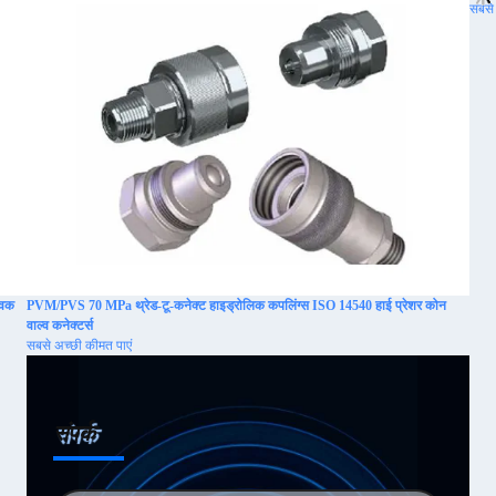
सबसे 
विक
PVM/PVS 70 MPa थ्रेड-टू-कनेक्ट हाइड्रोलिक कपलिंग्स ISO 14540 हाई प्रेशर कोन
वाल्व कनेक्टर्स
सबसे अच्छी कीमत पाएं
संपर्क