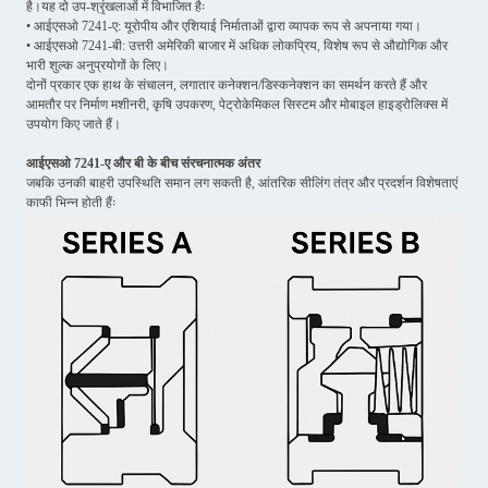
है।
यह दो उप-श्रृंखलाओं में विभाजित हैः
• आईएसओ 7241-ए: यूरोपीय और एशियाई निर्माताओं द्वारा व्यापक रूप से अपनाया गया।
• आईएसओ 7241-बी: उत्तरी अमेरिकी बाजार में अधिक लोकप्रिय, विशेष रूप से औद्योगिक और
भारी शुल्क अनुप्रयोगों के लिए।
दोनों प्रकार एक हाथ के संचालन, लगातार कनेक्शन/डिस्कनेक्शन का समर्थन करते हैं और
आमतौर पर निर्माण मशीनरी, कृषि उपकरण, पेट्रोकेमिकल सिस्टम और मोबाइल हाइड्रोलिक्स में
उपयोग किए जाते हैं।
आईएसओ 7241-ए और बी के बीच संरचनात्मक अंतर
जबकि उनकी बाहरी उपस्थिति समान लग सकती है, आंतरिक सीलिंग तंत्र और प्रदर्शन विशेषताएं
काफी भिन्न होती हैंः