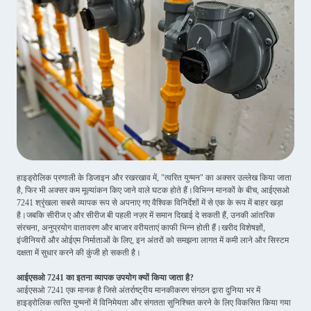
हाइड्रोलिक प्रणाली के डिजाइन और रखरखाव में, "त्वरित युग्मन" का अक्सर उल्लेख किया जाता
है, फिर भी अक्सर कम मूल्यांकन किए जाने वाले घटक होते हैं।
विभिन्न मानकों के बीच, आईएसओ
7241 श्रृंखला सबसे व्यापक रूप से अपनाए गए वैश्विक विनिर्देशों में से एक के रूप में बाहर खड़ा
है।
जबकि सीरीज ए और सीरीज बी पहली नज़र में समान दिखाई दे सकती हैं, उनकी आंतरिक
संरचना, अनुप्रयोग वातावरण और बाजार वरीयताएं काफी भिन्न होती हैं।
खरीद विशेषज्ञों,
इंजीनियरों और ओईएम निर्माताओं के लिए, इन अंतरों को समझना लागत में कमी लाने और सिस्टम
दक्षता में सुधार करने की कुंजी हो सकती है।
आईएसओ 7241 का इतना व्यापक उपयोग क्यों किया जाता है?
आईएसओ 7241 एक मानक है जिसे अंतर्राष्ट्रीय मानकीकरण संगठन द्वारा दुनिया भर में
हाइड्रोलिक त्वरित युग्मनों में विनिमेयता और संगतता सुनिश्चित करने के लिए विकसित किया गया