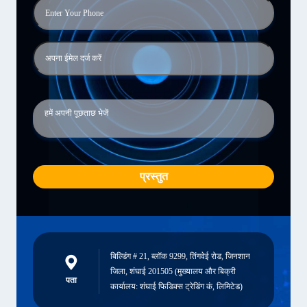
प्रस्तुत
बिल्डिंग # 21, ब्लॉक 9299, तिंगवेई रोड, जिनशान
जिला, शंघाई 201505 (मुख्यालय और बिक्री
पता
कार्यालय: शंघाई फिडिक्स ट्रेडिंग कं, लिमिटेड)