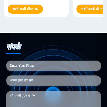
सबसे अच्छी कीमत पाएं
सबसे अच्छी कीमत पाएं
संपर्क