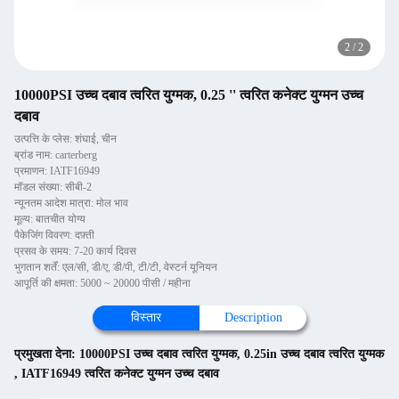
2
/
2
10000PSI उच्च दबाव त्वरित युग्मक, 0.25 '' त्वरित कनेक्ट युग्मन उच्च
दबाव
उत्पत्ति के प्लेस: शंघाई, चीन
ब्रांड नाम: carterberg
प्रमाणन: IATF16949
मॉडल संख्या: सीबी-2
न्यूनतम आदेश मात्रा: मोल भाव
मूल्य: बातचीत योग्य
पैकेजिंग विवरण: दफ़्ती
प्रसव के समय: 7-20 कार्य दिवस
भुगतान शर्तें: एल/सी, डी/ए, डी/पी, टी/टी, वेस्टर्न यूनियन
आपूर्ति की क्षमता: 5000 ~ 20000 पीसी / महीना
विस्तार
Description
प्रमुखता देना:
10000PSI उच्च दबाव त्वरित युग्मक
,
0.25in उच्च दबाव त्वरित युग्मक
,
IATF16949 त्वरित कनेक्ट युग्मन उच्च दबाव