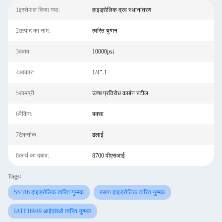
1इस्तेमाल किया गया:
हाइड्रोलिक द्रव स्थानांतरण
2उत्पाद का नाम:
त्वरित युग्मन
3दबाव:
10000psi
4आकार:
1/4"-1
5सामग्री:
उच्च प्रतिरोध कार्बन स्टील
6पैकिंग:
बक्सा
7टेकनीक:
ढलाई
8कार्य का दबाव:
8700 पीएसआई
Tags:
SS316 हाइड्रोलिक त्वरित युग्मक
बसपा हाइड्रोलिक त्वरित युग्मक
IATF16949 आईएसओ त्वरित युग्मक