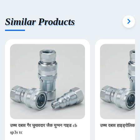
Similar Products
उच्च दबाव गैर घुमावदार जैक युग्मन गाइड cb
उच्च दबाव हाइड्रोलिक त्व
sp3s tc