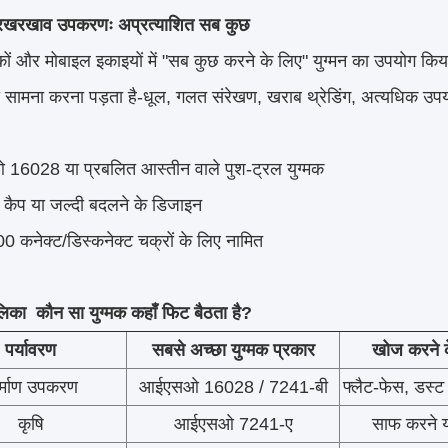
रखरखाव उपकरणः अप्रत्याशित सब कुछ
रकों और मोबाइल इकाइयों में "सब कुछ करने के लिए" युग्मन का उपयोग कि
 सामना करना पड़ता है-धूल, गलत संरेखण, खराब थ्रेडिंग, अत्यधिक उ
16028 या प्रबलित आस्तीन वाले पुश-ट्रल युग्मक
र कैप या जल्दी बदलने के डिजाइन
0 कनेक्ट/डिस्कनेक्ट चक्रों के लिए नामित
लिका ️ कौन सा युग्मक कहाँ फिट बैठता है?
पर्यावरण
सबसे अच्छा युग्मक प्रकार
खोज करने के
र्माण उपकरण
आईएसओ 16028 / 7241-बी
फ्लैट-फेस, डस्ट 
कृषि
आईएसओ 7241-ए
साफ करने य