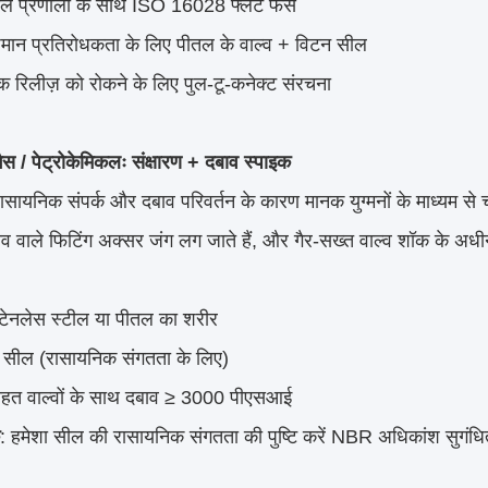
सील प्रणाली के साथ ISO 16028 फ्लैट फेस
पमान प्रतिरोधकता के लिए पीतल के वाल्व + विटन सील
 रिलीज़ को रोकने के लिए पुल-टू-कनेक्ट संरचना
ैस / पेट्रोकेमिकलः संक्षारण + दबाव स्पाइक
 रासायनिक संपर्क और दबाव परिवर्तन के कारण मानक युग्मनों के माध्यम से 
ाव वाले फिटिंग अक्सर जंग लग जाते हैं, और गैर-सख्त वाल्व शॉक के अधीन
टेनलेस स्टील या पीतल का शरीर
 सील (रासायनिक संगतता के लिए)
राहत वाल्वों के साथ दबाव ≥ 3000 पीएसआई
: हमेशा सील की रासायनिक संगतता की पुष्टि करें NBR अधिकांश सुगंधित