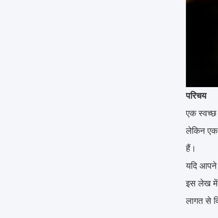
परिचय
एक स्वच्छ 
लेकिन एक क
हैं।
यदि आपने 
इस लेख मे
लागत से व