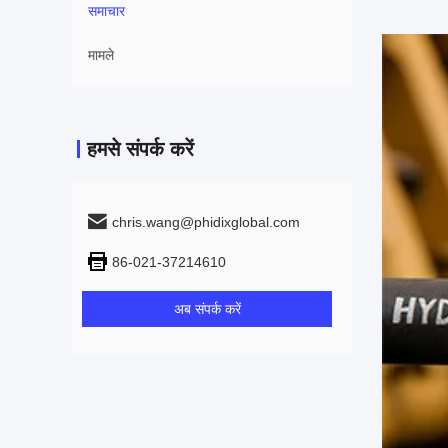
समाचार
मामले
हमसे संपर्क करें
chris.wang@phidixglobal.com
86-021-37214610
अब संपर्क करें