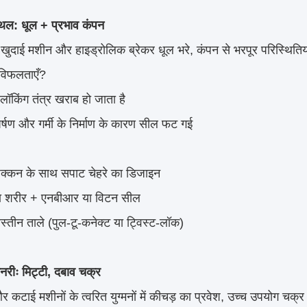
स्थल: धूल + प्रभाव कंपन
खुदाई मशीन और हाइड्रोलिक ब्रेकर धूल भरे, कंपन से भरपूर परिस्थितियों
य विफलताएँ?
लॉकिंग तंत्र खराब हो जाता है
घर्षण और गर्मी के निर्माण के कारण सील फट गई
ढक्कन के साथ सपाट चेहरे का डिजाइन
का शरीर + एनबीआर या विटन सील
आस्तीन ताले (पुल-टू-कनेक्ट या ट्विस्ट-लॉक)
नरीः मिट्टी, दबाव चक्र
 और कटाई मशीनों के त्वरित युग्मनों में कीचड़ का प्रवेश, उच्च उपयोग चक