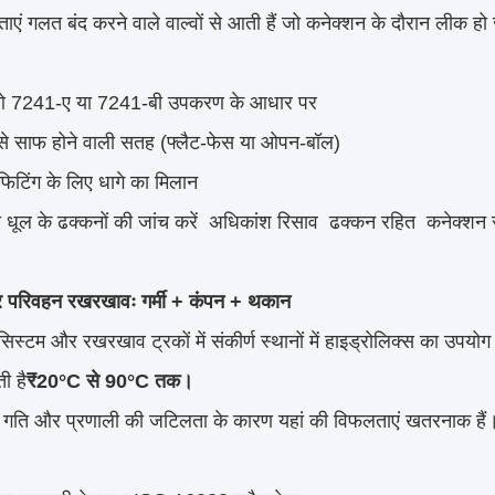
एं गलत बंद करने वाले वाल्वों से आती हैं जो कनेक्शन के दौरान लीक हो 
 7241-ए या 7241-बी उपकरण के आधार पर
े साफ होने वाली सतह (फ्लैट-फेस या ओपन-बॉल)
 फिटिंग के लिए धागे का मिलान
ा धूल के ढक्कनों की जांच करें ️ अधिकांश रिसाव ️ ढक्कन रहित ️ कनेक्शन से
र परिवहन रखरखावः गर्मी + कंपन + थकान
सिस्टम और रखरखाव ट्रकों में संकीर्ण स्थानों में हाइड्रोलिक्स का उपयो
ी है
₹20°C से 90°C तक।
 गति और प्रणाली की जटिलता के कारण यहां की विफलताएं खतरनाक हैं