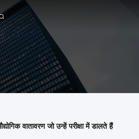
योगिक वातावरण जो उन्हें परीक्षा में डालते हैं