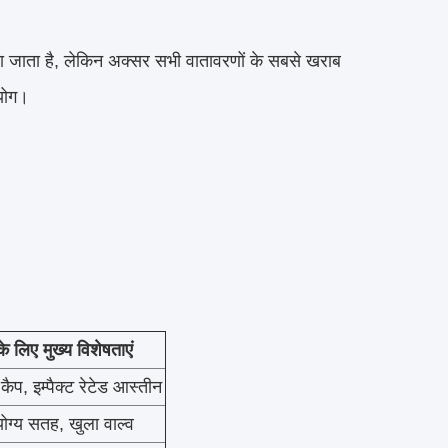
या जाता है, लेकिन अक्सर सभी वातावरणों के सबसे खराब
पयोग।
 लिए मुख्य विशेषताएं
कैप, इम्पैक्ट रेटेड आस्तीन
ोग्य सतह, खुला वाल्व