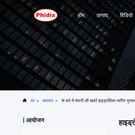
होम
उत्पाद
विडियो
घर
>
समाचार
>
के बारे में कंपनी की खबरें हाइड्रोलिक त्वरित युग्मक 
आयोजन
हाइड्र