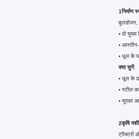
1निर्माण 
बुलडोजर, 
• दो मुख्
• आस्तीन-
• धूल के 
क्या चुनें
:
• धूल के 
• स्टील 
• सुरक्षा 
2कृषि मशी
ट्रैक्टरों