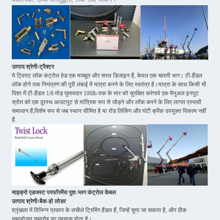
उत्पाद श्रेणीःट्रैक्टर
ये ट्विस्ट लॉक कंट्रोल हेड एक मजबूत और सरल डिजाइन हैं, केवल एक चलती भाग। टी-हैंडल
लॉक होने तक नियंत्रण की पूरी लंबाई में यात्रा करने के लिए स्वतंत्र है।यात्रा के साथ किसी भी
दिशा में टी-हैंडल 1/8 मोड़ घुमावदार 100lb तक के भार को सुरक्षित करेगावे एक मैनुअल इनपुट
स्रोत को एक दूरस्थ आउटपुट से यांत्रिक रूप से जोड़ने और लॉक करने के लिए लागत प्रभावी
समाधान हैं,विशेष रूप से जब स्थान सीमित है या रॉड लिंकिंग और घंटी क्रैंक उपयुक्त विकल्प नहीं
हैं.
माइक्रो एडजस्ट परफॉरमेंस पुश-प्लग कंट्रोल केबल
उत्पाद श्रेणीःबैक-हो लोडर
श्रृंखला में विभिन्न प्रकार के लचीले ट्रिमिंग हैंडल हैं, जिन्हें चुना जा सकता है, और ठीक
समायोजन समारोह का एहसास होता है।