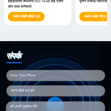
हाइड्रोलिक कपलिंग्स ISO 14540 हाई प्रेशर
युग्मन टिकाऊ प्लास्टिक द
कोन वाल्व कनेक्टर्स
सबसे अच्छी कीमत पाएं
सबसे अच्छी कीमत पाएं
संपर्क