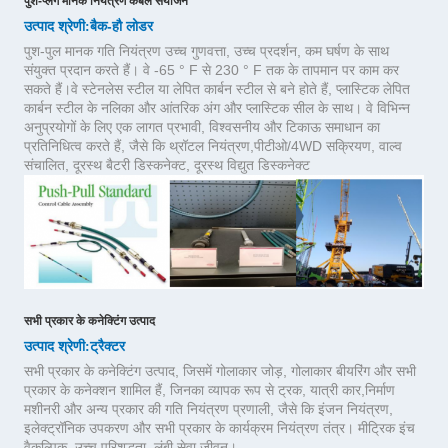
पुश-प्लग मानक नियंत्रण केबल संयोजन
उत्पाद श्रेणी
बैक-हौ लोडर
:
पुश-पुल मानक गति नियंत्रण उच्च गुणवत्ता, उच्च प्रदर्शन, कम घर्षण के साथ
संयुक्त प्रदान करते हैं। वे -65 ° F से 230 ° F तक के तापमान पर काम कर
सकते हैं।वे स्टेनलेस स्टील या लेपित कार्बन स्टील से बने होते हैं, प्लास्टिक लेपित
कार्बन स्टील के नलिका और आंतरिक अंग और प्लास्टिक सील के साथ। वे विभिन्न
अनुप्रयोगों के लिए एक लागत प्रभावी, विश्वसनीय और टिकाऊ समाधान का
प्रतिनिधित्व करते हैं, जैसे कि थ्रॉटल नियंत्रण,पीटीओ/4WD सक्रियण, वाल्व
संचालित, दूरस्थ बैटरी डिस्कनेक्ट, दूरस्थ विद्युत डिस्कनेक्ट
सभी प्रकार के कनेक्टिंग उत्पाद
उत्पाद श्रेणी
ट्रैक्टर
:
सभी प्रकार के कनेक्टिंग उत्पाद, जिसमें गोलाकार जोड़, गोलाकार बीयरिंग और सभी
प्रकार के कनेक्शन शामिल हैं, जिनका व्यापक रूप से ट्रक, यात्री कार,निर्माण
मशीनरी और अन्य प्रकार की गति नियंत्रण प्रणाली, जैसे कि इंजन नियंत्रण,
इलेक्ट्रॉनिक उपकरण और सभी प्रकार के कार्यक्रम नियंत्रण तंत्र। मीट्रिक इंच
वैकल्पिक, उच्च परिशुद्धता, लंबी सेवा जीवन।