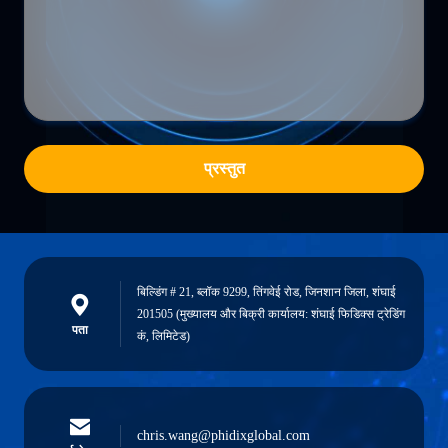
प्रस्तुत
बिल्डिंग # 21, ब्लॉक 9299, तिंगवेई रोड, जिनशान जिला, शंघाई
201505 (मुख्यालय और बिक्री कार्यालय: शंघाई फिडिक्स ट्रेडिंग
पता
कं, लिमिटेड)
chris.wang@phidixglobal.com