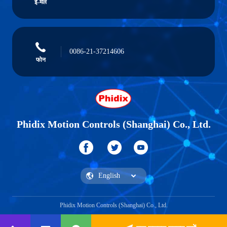
ई-मेल
0086-21-37214606
फोन
Phidix Motion Controls (Shanghai) Co., Ltd.
Phidix Motion Controls (Shanghai) Co., Ltd.