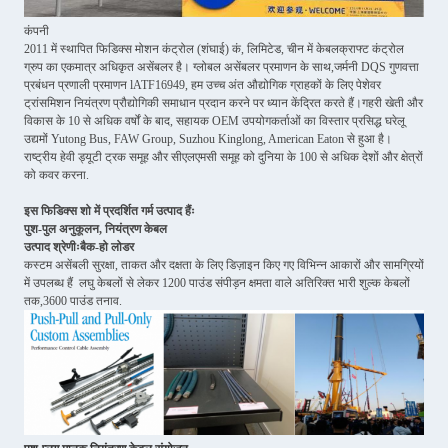
कंपनी
2011 में स्थापित फिडिक्स मोशन कंट्रोल (शंघाई) कं, लिमिटेड, चीन में केबलक्राफ्ट कंट्रोल
ग्रुप का एकमात्र अधिकृत असेंबलर है। ग्लोबल असेंबलर प्रमाणन के साथ,जर्मनी DQS गुणवत्ता
प्रबंधन प्रणाली प्रमाणन lATF16949, हम उच्च अंत औद्योगिक ग्राहकों के लिए पेशेवर
ट्रांसमिशन नियंत्रण प्रौद्योगिकी समाधान प्रदान करने पर ध्यान केंद्रित करते हैं।गहरी खेती और
विकास के 10 से अधिक वर्षों के बाद, सहायक OEM उपयोगकर्ताओं का विस्तार प्रसिद्ध घरेलू
उद्यमों Yutong Bus, FAW Group, Suzhou Kinglong, American Eaton से हुआ है।
राष्ट्रीय हेवी ड्यूटी ट्रक समूह और सीएलएमसी समूह को दुनिया के 100 से अधिक देशों और क्षेत्रों
को कवर करना.
इस फिडिक्स शो में प्रदर्शित गर्म उत्पाद हैंः
पुश-पुल अनुकूलन, नियंत्रण केबल
उत्पाद श्रेणीःबैक-हो लोडर
कस्टम असेंबली सुरक्षा, ताकत और दक्षता के लिए डिज़ाइन किए गए विभिन्न आकारों और सामग्रियों
में उपलब्ध हैं ️ लघु केबलों से लेकर 1200 पाउंड संपीड़न क्षमता वाले अतिरिक्त भारी शुल्क केबलों
तक,3600 पाउंड तनाव.