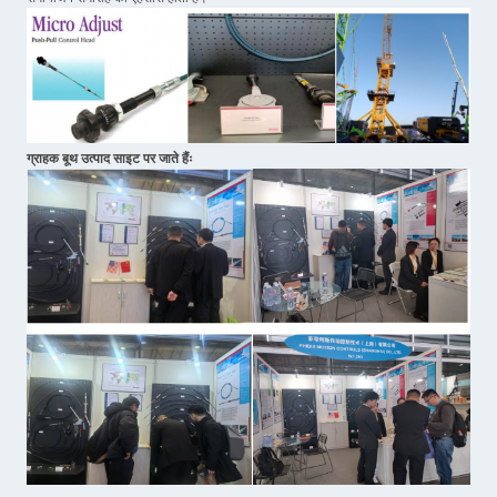
ग्राहक बूथ उत्पाद साइट पर जाते हैंः