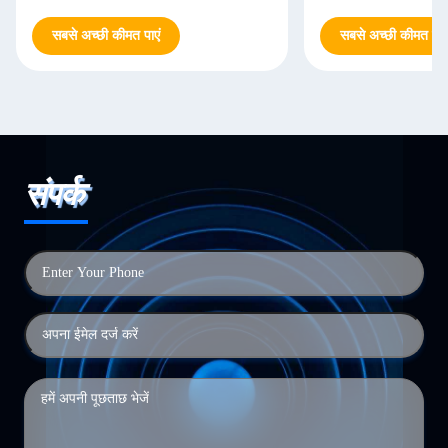
सबसे अच्छी कीमत पाएं
सबसे अच्छी कीमत पाएं
संपर्क