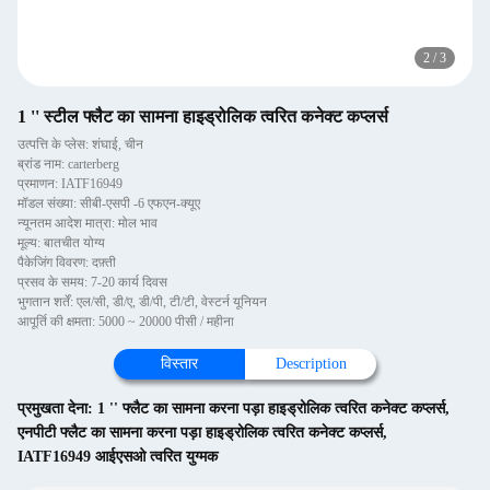
2
/
3
1 '' स्टील फ्लैट का सामना हाइड्रोलिक त्वरित कनेक्ट कप्लर्स
उत्पत्ति के प्लेस: शंघाई, चीन
ब्रांड नाम: carterberg
प्रमाणन: IATF16949
मॉडल संख्या: सीबी-एसपी -6 एफएन-क्यूए
न्यूनतम आदेश मात्रा: मोल भाव
मूल्य: बातचीत योग्य
पैकेजिंग विवरण: दफ़्ती
प्रसव के समय: 7-20 कार्य दिवस
भुगतान शर्तें: एल/सी, डी/ए, डी/पी, टी/टी, वेस्टर्न यूनियन
आपूर्ति की क्षमता: 5000 ~ 20000 पीसी / महीना
विस्तार
Description
प्रमुखता देना:
1 '' फ्लैट का सामना करना पड़ा हाइड्रोलिक त्वरित कनेक्ट कप्लर्स
,
एनपीटी फ्लैट का सामना करना पड़ा हाइड्रोलिक त्वरित कनेक्ट कप्लर्स
,
IATF16949 आईएसओ त्वरित युग्मक