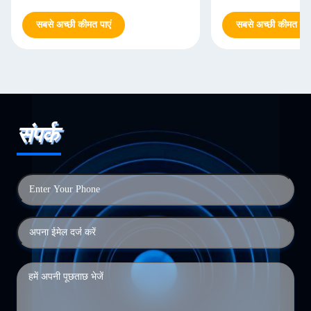
सबसे अच्छी कीमत पाएं
सबसे अच्छी कीमत पाएं
संपर्क