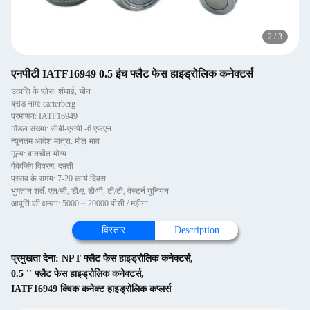
2
/
3
एनपीटी IATF16949 0.5 इंच फ्लैट फेस हाइड्रोलिक कनेक्टर्स
उत्पत्ति के प्लेस: शंघाई, चीन
ब्रांड नाम: carterberg
प्रमाणन: IATF16949
मॉडल संख्या: सीबी-एसपी -6 एफएन
न्यूनतम आदेश मात्रा: मोल भाव
मूल्य: बातचीत योग्य
पैकेजिंग विवरण: दफ़्ती
प्रसव के समय: 7-20 कार्य दिवस
भुगतान शर्तें: एल/सी, डी/ए, डी/पी, टी/टी, वेस्टर्न यूनियन
आपूर्ति की क्षमता: 5000 ~ 20000 पीसी / महीना
विस्तार
Description
प्रमुखता देना:
NPT फ्लैट फेस हाइड्रोलिक कनेक्टर्स
,
0.5 '' फ्लैट फेस हाइड्रोलिक कनेक्टर्स
,
IATF16949 क्विक कनेक्ट हाइड्रोलिक कप्लर्स