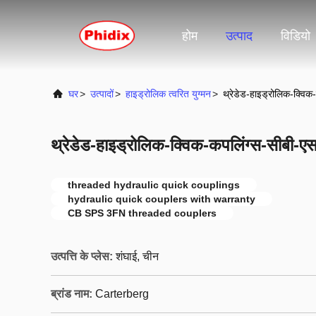
होम
उत्पाद
विडियो
घर
>
उत्पादों
>
हाइड्रोलिक त्वरित युग्मन
>
थ्रेडेड-हाइड्रोलिक-क्वि
थ्रेडेड-हाइड्रोलिक-क्विक-कपलिंग्स-सीबी-
threaded hydraulic quick couplings
hydraulic quick couplers with warranty
CB SPS 3FN threaded couplers
उत्पत्ति के प्लेस:
शंघाई, चीन
ब्रांड नाम:
Carterberg