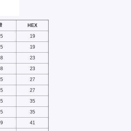
बी
HEX
35
19
35
19
38
23
38
23
45
27
45
27
55
35
55
35
69
41