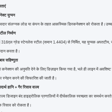
षताएं
ेक्ट युग्मन
ुमावदार संलग्नक लोड या कंपन के तहत आकस्मिक डिस्कनेक्शन को रोकता है।
उच्च
्टील निर्माण
6एल ग्रेड स्टेनलेस स्टील (समान 1.4404) से निर्मित, यह युग्मक अपतटीय, समुद
्रदान करता है।
ाव सहिष्णुता
से कनेक्शन की अनुमति देने के लिए डिज़ाइन किया गया है, भले ही लाइन में अवशिष
ा स्नेहन करने की सिफारिश की जाती है।
र्थ हानि + गैर रिसाव वाल्व
ाल्व डिजाइन बंद हाइड्रोलिक प्रणालियों में दीर्घकालिक स्वच्छता का समर्थन करत
के रिसाव को रोकता है।