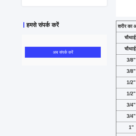
हमसे संपर्क करें
शरीर का 
चौथाई
चौथाई
अब संपर्क करें
3/8"
3/8"
1/2"
1/2"
3/4"
3/4"
1"