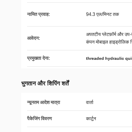
नामित प्रवाह:
94.3 एल/मिनट तक
अपतटीय प्लेटफ़ॉर्म और उप
आवेदन:
कंपन मोबाइल हाइड्रोलिक 
प्रमुखता देना:
threaded hydraulic qu
भुगतान और शिपिंग शर्तें
न्यूनतम आदेश मात्रा
वार्ता
पैकेजिंग विवरण
कार्टून