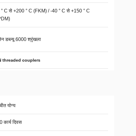
 ° C से +200 ° C (FKM) / -40 ° C से +150 ° C
PDM)
ेन डब्ल्यू 6000 श्रृंखला
 threaded couplers
चीत योग्य
0 कार्य दिवस