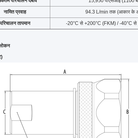
कतम परिचालन दबाव
15,950 पीएसआई (1100 ब
नामित प्रवाह
94.3 L/min तक (आकार के 
परिचालन तापमान
-20°C से +200°C (FKM) / -40°C 
लोकन
ट)