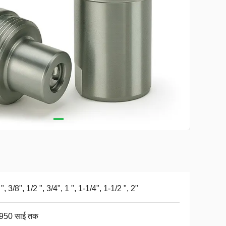
", 3/8", 1/2 ", 3/4", 1 ", 1-1/4", 1-1/2 ", 2"
950 साई तक