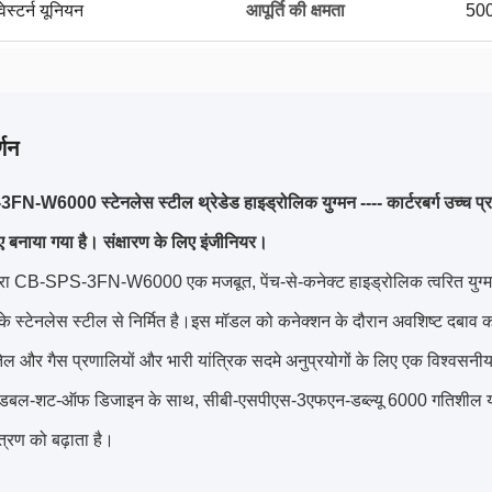
ेस्टर्न यूनियन
आपूर्ति की क्षमता
500
्णन
-W6000 स्टेनलेस स्टील थ्रेडेड हाइड्रोलिक युग्मन ---- कार्टरबर्ग उच्च प्र
ए बनाया गया है। संक्षारण के लिए इंजीनियर।
 द्वारा CB-SPS-3FN-W6000 एक मजबूत, पेंच-से-कनेक्ट हाइड्रोलिक त्वरित युग्
के स्टेनलेस स्टील से निर्मित है।
इस मॉडल को कनेक्शन के दौरान अवशिष्ट दबाव क
ं, तेल और गैस प्रणालियों और भारी यांत्रिक सदमे अनुप्रयोगों के लिए एक विश्वस
 डबल-शट-ऑफ डिजाइन के साथ, सीबी-एसपीएस-3एफएन-डब्ल्यू 6000 गतिशील या स
त्रण को बढ़ाता है।