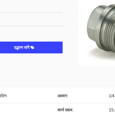
उद्धरण मांगें
लिंग
आकार:
1/4 
कार्य दबाव:
15,