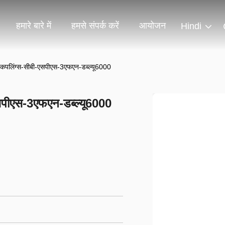
हमारे बारे में
हमसे संपर्क करें
आयोजन
Hindi
क-कपलिंग्स-सीबी-एसपीएस-3एफएन-डब्ल्यू6000
एसपीएस-3एफएन-डब्ल्यू6000