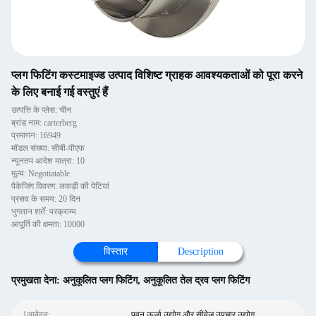
प्लग फिटिंग कस्टमाइज्ड उत्पाद विशिष्ट ग्राहक आवश्यकताओं को पूरा करने
के लिए बनाई गई वस्तुएं हैं
उत्पत्ति के प्लेस: चीन
ब्रांड नाम: carterberg
प्रमाणन: 16949
मॉडल संख्या: सीबी-पीएफ
न्यूनतम आदेश मात्रा: 10
मूल्य: Negotiatable
पैकेजिंग विवरण: लकड़ी की पेटियां
प्रसव के समय: 20 दिन
भुगतान शर्तें: परक्राम्य
आपूर्ति की क्षमता: 10000
विस्तार
Description
प्रमुखता देना:
अनुकूलित प्लग फिटिंग
,
अनुकूलित तेल द्रव प्लग फिटिंग
1आवेदन:
पवन ऊर्जा उद्योग और सीवेज उपचार उद्योग