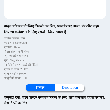
पाइप कनेक्शन के लिए तितली का सिर, आमतौर पर वाल्व, पंप और पाइप
सिस्टम कनेक्शन के लिए उपयोग किया जाता है
उत्पत्ति के प्लेस: चीन
ब्रांड नाम: carterberg
प्रमाणन: 16949
मॉडल संख्या: सीबी-बीएच
न्यूनतम आदेश मात्रा: 10
मूल्य: Negotiatable
पैकेजिंग विवरण: लकड़ी की पेटियां
प्रसव के समय: 20 दिन
भुगतान शर्तें: परक्राम्य
आपूर्ति की क्षमता: 10000
विस्तार
Description
प्रमुखता देना:
पाइप सिस्टम कनेक्शन तितली का सिर
,
पाइप कनेक्शन तितली का सिर
,
पंप्स तितली का सिर