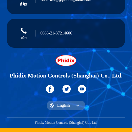
ई-मेल
0086-21-37214606
फोन
Phidix Motion Controls (Shanghai) Co., Ltd.
Phidix Motion Controls (Shanghai) Co., Ltd.