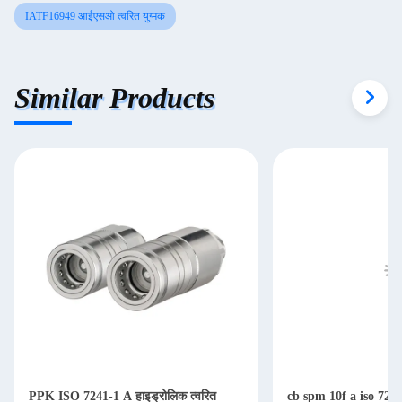
IATF16949 आईएसओ त्वरित युग्मक
Similar Products
PPK ISO 7241-1 A हाइड्रोलिक त्वरित
cb spm 10f a iso 7241a 