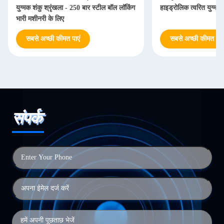
युग्मक शंकु श्रृंखला - 250 बार स्टील बॉल लॉकिंग
हाइड्रोलिक त्वरित युग्मन
भारी मशीनरी के लिए
सबसे अच्छी कीमत पाएं
सबसे अच्छी कीमत पाएं
संपर्क