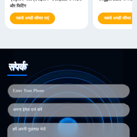
और फिटिंग
सबसे अच्छी कीमत पाएं
सबसे अच्छी कीमत पाएं
संपर्क