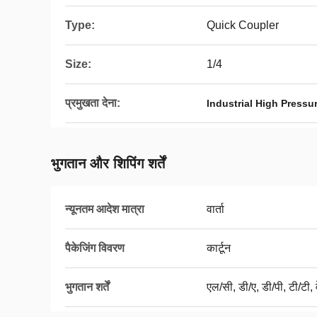
Type:
Quick Coupler
Size:
1/4
प्रमुखता देना:
Industrial High Pressu
भुगतान और शिपिंग शर्तें
न्यूनतम आदेश मात्रा
वार्ता
पैकेजिंग विवरण
कार्टून
भुगतान शर्तें
एल/सी, डी/ए, डी/पी, टी/टी, व