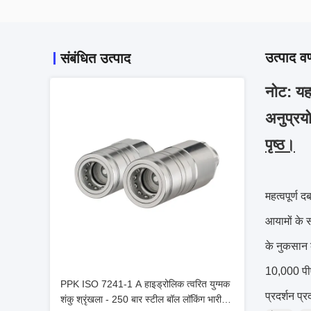
उत्पाद वर
संबंधित उत्पाद
नोट: यह
अनुप्रयो
पृष्ठ।
महत्वपूर्ण 
आयामों के 
के नुकसान 
10,000 पीए
PPK ISO 7241-1 A हाइड्रोलिक त्वरित युग्मक
प्रदर्शन प्
शंकु श्रृंखला - 250 बार स्टील बॉल लॉकिंग भारी