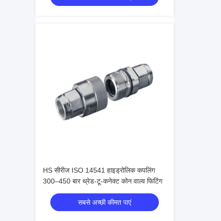
HS सीरीज ISO 14541 हाइड्रोलिक कपलिंग
300–450 बार थ्रेड-टू-कनेक्ट कोन वाल्व फिटिंग
सबसे अच्छी कीमत पाएं