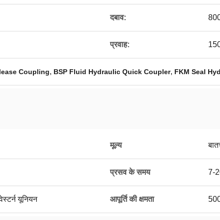
दबाव:
800
प्रवाह:
15
,
,
lease Coupling
BSP Fluid Hydraulic Quick Coupler
FKM Seal Hyd
मूल्य
बात
प्रसव के समय
7-2
ेस्टर्न यूनियन
आपूर्ति की क्षमता
500