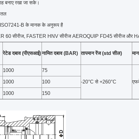
रवाह बनाए रखा जा सके।
पीतल
ा ISO7241-B के मानक के अनुरूप है
R 60 सीरीज, FASTER HNV सीरीज AEROQUIP FD45 सीरीज और HA
रेटेड
दबाव (पीएसआई)
नामित दबाव (
BAR
)
तापमान रेंज (std सील)
मा
1000
75
1000
100
-20°C से +260°C
एफ
1000
150