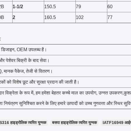
2B
1-1/2
150.5
79
60
0B
2
160.5
102
77
:
 डिजाइन, OEM उपलब्ध है।
 पेशेवर बिक्री के बाद सेवा।
मानक पैकेज, तेजी से वितरण।
रकों को विशेष छूट और सुरक्षा प्रदान की जाती है।
र विक्रेता के रूप में, हम हमेशा बेहतर कच्चे माल का उपयोग, उन्नत उपकरण,क
ता नियंत्रण सुनिश्चित करने के लिए हमारे उत्पादों को उच्च गुणवत्ता और स्थिर सुविध
S316 हाइड्रोलिक त्वरित युग्मक
बसपा हाइड्रोलिक त्वरित युग्मक
IATF16949 आईएसओ