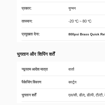
प्रकार:
युग्मन
तापमान:
-20 ℃ ~ 80 ℃
प्रमुखता देना:
800psi Brass Quick Re
भुगतान और शिपिंग शर्तें
न्यूनतम आदेश मात्रा
वार्ता
पैकेजिंग विवरण
कार्टून
भुगतान शर्तें
एल/सी, डी/ए, डी/पी, टी/टी, व