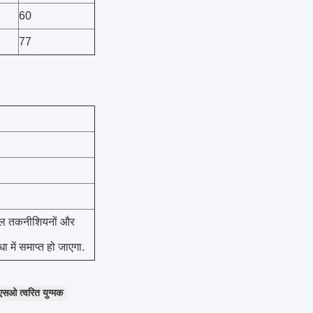
60
77
ुशल तकनीशियनों और
ा में समाप्त हो जाएगा.
 त्वरित युग्मक