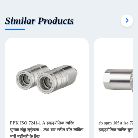
Similar Products
PPK ISO 7241-1 A हाइड्रोलिक त्वरित
cb spm 10f a iso 7241a 
युग्मक शंकु श्रृंखला - 250 बार स्टील बॉल लॉकिंग
हाइड्रोलिक त्वरित युग्मन
भारी मशीनरी के लिए