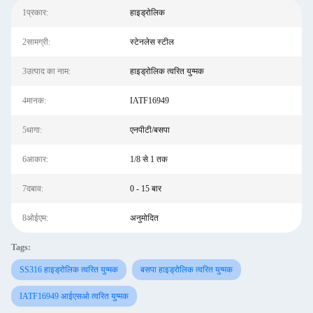
1प्रकार:
हाइड्रोलिक
2सामग्री:
स्टेनलेस स्टील
3उत्पाद का नाम:
हाइड्रोलिक त्वरित युग्मक
4मानक:
IATF16949
5धागा:
एनपीटी/बसपा
6आकार:
1/8 से 1 तक
7दबाव:
0 - 15 बार
8ओईएम:
अनुमोदित
Tags:
SS316 हाइड्रोलिक त्वरित युग्मक
बसपा हाइड्रोलिक त्वरित युग्मक
IATF16949 आईएसओ त्वरित युग्मक