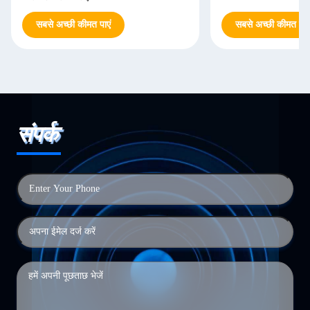
सबसे अच्छी कीमत पाएं
सबसे अच्छी कीमत पाएं
संपर्क