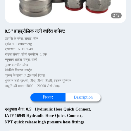
2
/
2
0.5'' हाइड्रोलिक नली त्वरित कनेक्ट
उत्पत्ति के प्लेस: शंघाई, चीन
ब्रांड नाम: carterberg
प्रमाणन: IATF16949
मॉडल संख्या: सीबी-एसपीएम -1 एफ
न्यूनतम आदेश मात्रा: वार्ता
मूल्य: बातचीत योग्य
पैकेजिंग विवरण: कार्टून
प्रसव के समय: 7-20 कार्य दिवस
भुगतान शर्तें: एल/सी, डी/ए, डी/पी, टी/टी, वेस्टर्न यूनियन
आपूर्ति की क्षमता: 5000 ~ 20000 पीसी / माह
विस्तार
Description
प्रमुखता देना:
0.5'' Hydraulic Hose Quick Connect
,
IATF 16949 Hydraulic Hose Quick Connect
,
NPT quick release high pressure hose fittings