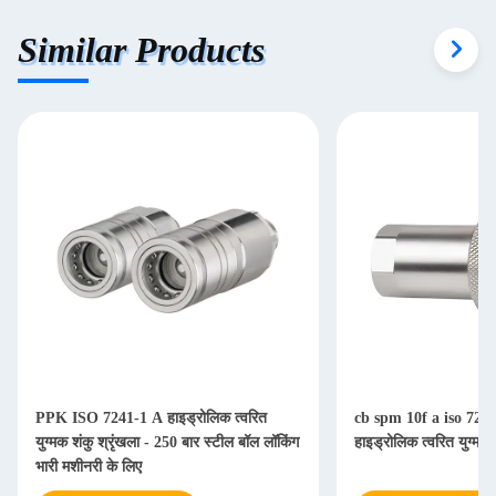
Similar Products
PPK ISO 7241-1 A हाइड्रोलिक त्वरित
cb spm 10f a iso 7241a 
युग्मक शंकु श्रृंखला - 250 बार स्टील बॉल लॉकिंग
हाइड्रोलिक त्वरित युग्मन
भारी मशीनरी के लिए