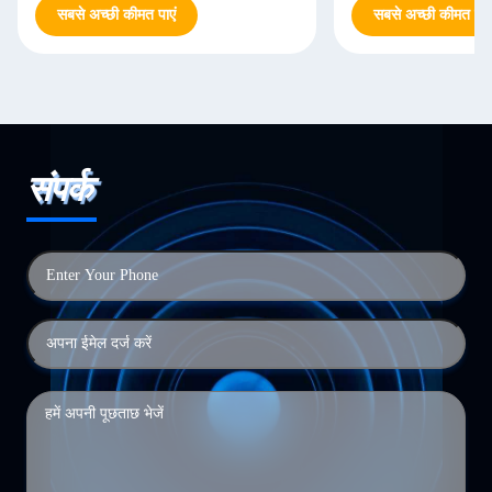
सबसे अच्छी कीमत पाएं
सबसे अच्छी कीमत पाएं
संपर्क