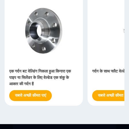
एक गर्दन बट वेल्डिंग निकला हुआ किनारा एक
गर्दन के साथ फ्लैट वेल्डेड
पाइप या सिलेंडर के लिए वेल्डेड एक शंकु के
आकार की गर्दन है
सबसे अच्छी कीमत पाएं
सबसे अच्छी कीमत पाएं