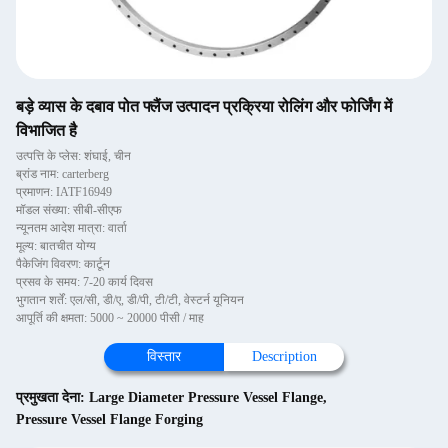
बड़े व्यास के दबाव पोत फ्लैंज उत्पादन प्रक्रिया रोलिंग और फोर्जिंग में
विभाजित है
उत्पत्ति के प्लेस: शंघाई, चीन
ब्रांड नाम: carterberg
प्रमाणन: IATF16949
मॉडल संख्या: सीबी-सीएफ
न्यूनतम आदेश मात्रा: वार्ता
मूल्य: बातचीत योग्य
पैकेजिंग विवरण: कार्टून
प्रसव के समय: 7-20 कार्य दिवस
भुगतान शर्तें: एल/सी, डी/ए, डी/पी, टी/टी, वेस्टर्न यूनियन
आपूर्ति की क्षमता: 5000 ~ 20000 पीसी / माह
विस्तार
Description
प्रमुखता देना:
Large Diameter Pressure Vessel Flange
,
Pressure Vessel Flange Forging