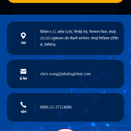
बिल्डिंग # 21, ब्लॉक 9299, तिंगवेई रोड, जिनशान जिला, शंघाई
201505 (मुख्यालय और बिक्री कार्यालय: शंघाई फिडिक्स ट्रेडिंग
पता
कं, लिमिटेड)
chris.wang@phidixglobal.com
ई-मेल
0086-21-37214606
फोन