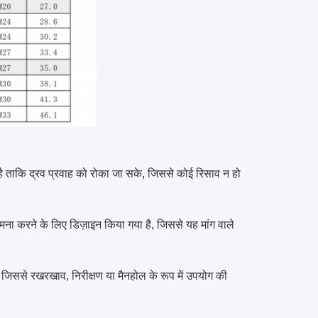
 है ताकि द्रव प्रवाह को रोका जा सके, जिससे कोई रिसाव न हो
ामना करने के लिए डिज़ाइन किया गया है, जिससे यह मांग वाले
जिससे रखरखाव, निरीक्षण या मैनहोल के रूप में उपयोग की