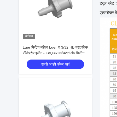
ट्यूब प्ले
एक्सचेंजर 
वीडियो
Luer फिटिंग महिला Luer X 3/32 HB प्राकृतिक
पॉलीप्रोपाइलीन - FitQuik कनेक्टर्स और फिटिंग
सबसे अच्छी कीमत पाएं