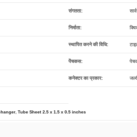
संगतता:
सार्
निर्माता:
क्वि
स्थापित करने की विधि:
टाइ
पेंचकस:
पेच
कनेक्टर का प्रकार:
जल्द
,
changer
Tube Sheet 2.5 x 1.5 x 0.5 inches