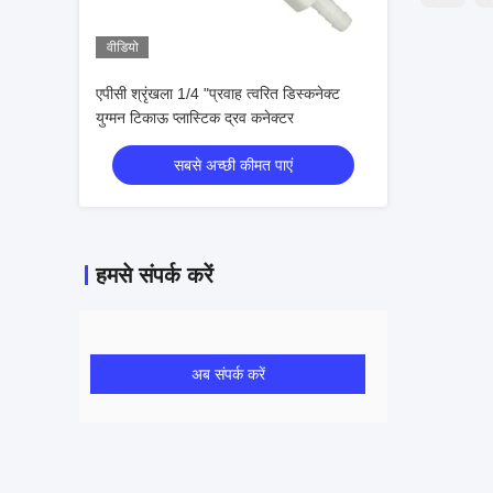
वीडियो
एपीसी श्रृंखला 1/4 "प्रवाह त्वरित डिस्कनेक्ट
युग्मन टिकाऊ प्लास्टिक द्रव कनेक्टर
सबसे अच्छी कीमत पाएं
हमसे संपर्क करें
अब संपर्क करें