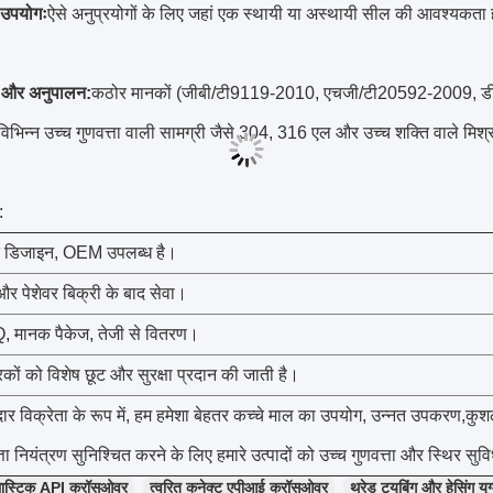
 उपयोगः
ऐसे अनुप्रयोगों के लिए जहां एक स्थायी या अस्थायी सील की आवश्यकता हो
ता और अनुपालन:
कठोर मानकों (जीबी/टी9119-2010, एचजी/टी20592-2009, डीआ
विभिन्न उच्च गुणवत्ता वाली सामग्री जैसे 304, 316 एल और उच्च शक्ति वाले मिश्र 
:
 डिजाइन, OEM उपलब्ध है।
 पेशेवर बिक्री के बाद सेवा।
मानक पैकेज, तेजी से वितरण।
रकों को विशेष छूट और सुरक्षा प्रदान की जाती है।
र विक्रेता के रूप में, हम हमेशा बेहतर कच्चे माल का उपयोग, उन्नत उपकरण,क
ता नियंत्रण सुनिश्चित करने के लिए हमारे उत्पादों को उच्च गुणवत्ता और स्थिर सुविध
्लास्टिक API क्रॉसओवर
त्वरित कनेक्ट एपीआई क्रॉसओवर
थ्रेड ट्यूबिंग और हेसिंग यु