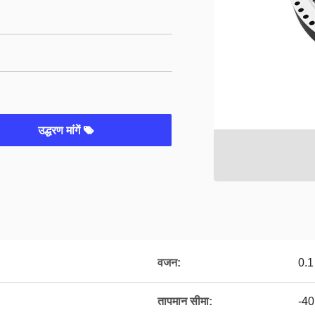
उद्धरण मांगें
वजन:
0.1
तापमान सीमा:
-40