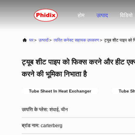
होम
उत्पाद
विडियो
घर
>
उत्पादों
>
त्वरित कनेक्ट सहायक उपकरण
>
ट्यूब शीट पाइप को फ
ट्यूब शीट पाइप को फिक्स करने और हीट एक्स
करने की भूमिका निभाता है
Tube Sheet In Heat Exchanger
Tube Sh
उत्पत्ति के प्लेस:
शंघाई, चीन
ब्रांड नाम:
carterberg