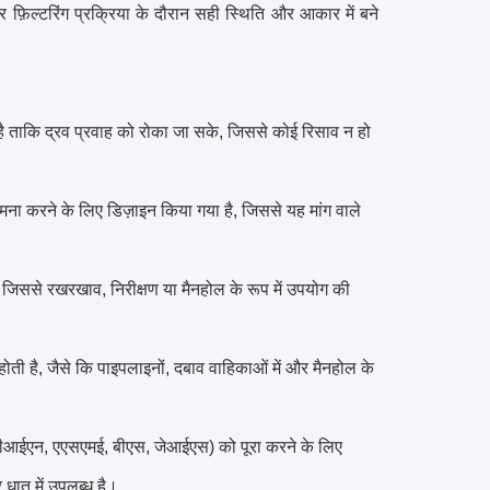
टर फ़िल्टरिंग प्रक्रिया के दौरान सही स्थिति और आकार में बने
 है ताकि द्रव प्रवाह को रोका जा सके, जिससे कोई रिसाव न हो
ामना करने के लिए डिज़ाइन किया गया है, जिससे यह मांग वाले
जिससे रखरखाव, निरीक्षण या मैनहोल के रूप में उपयोग की
ती है, जैसे कि पाइपलाइनों, दबाव वाहिकाओं में और मैनहोल के
ईएन, एएसएमई, बीएस, जेआईएस) को पूरा करने के लिए
धातु में उपलब्ध है।