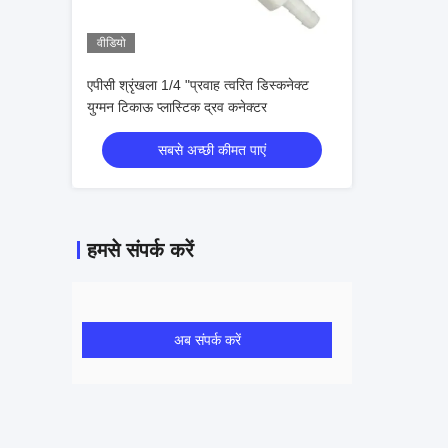
वीडियो
एपीसी श्रृंखला 1/4 "प्रवाह त्वरित डिस्कनेक्ट
युग्मन टिकाऊ प्लास्टिक द्रव कनेक्टर
सबसे अच्छी कीमत पाएं
हमसे संपर्क करें
अब संपर्क करें