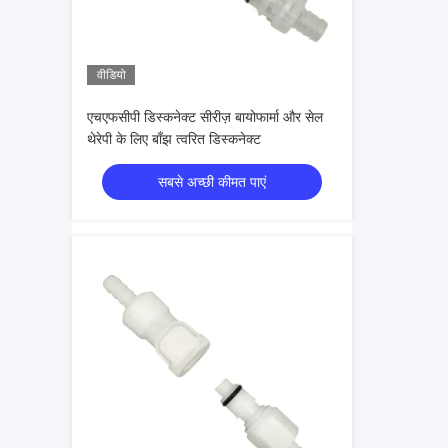
वीडियो
एचएफसीपी डिस्कनेक्ट सीरीज़ बायोफार्मा और सेल
थेरेपी के लिए बाँझ त्वरित डिस्कनेक्ट
सबसे अच्छी कीमत पाएं