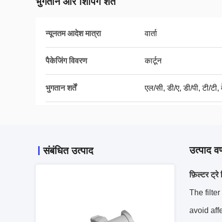
भुगतान और शिपिंग शर्तें
न्यूनतम आदेश मात्रा
वार्ता
पैकेजिंग विवरण
कार्टून
भुगतान शर्तें
एल/सी, डी/ए, डी/पी, टी/टी, व
उत्पाद वर
संबंधित उत्पाद
फ़िल्टर ट्रे
The filter
avoid affe