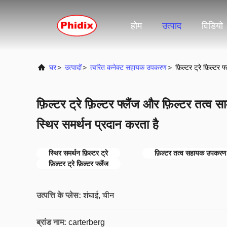
होम
उत्पाद
विडियो
घर
>
उत्पादों
>
त्वरित कनेक्ट सहायक उपकरण
>
फ़िल्टर ट्रे फ़िल्टर
फ़िल्टर ट्रे फ़िल्टर फ्लैंज और फ़िल्टर तत्व स
स्थिर समर्थन प्रदान करता है
स्थिर समर्थन फ़िल्टर ट्रे
फ़िल्टर तत्व सहायक उपकरण फ
फ़िल्टर ट्रे फ़िल्टर फ्लैंज
उत्पत्ति के प्लेस:
शंघाई, चीन
ब्रांड नाम:
carterberg