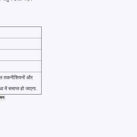
ुशल तकनीशियनों और
ा में समाप्त हो जाएगा.
ग्मन