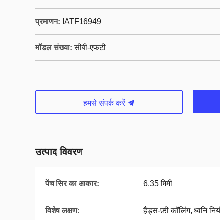
प्रमाणन:
IATF16949
मॉडल संख्या:
सीबी-एफटी
हमसे संपर्क करें
उत्पाद विवरण
पेंच सिर का आकार:
6.35 मिमी
विशेष लक्षण:
हैंड्स-फ़्री कॉलिंग, ध्वनि निय