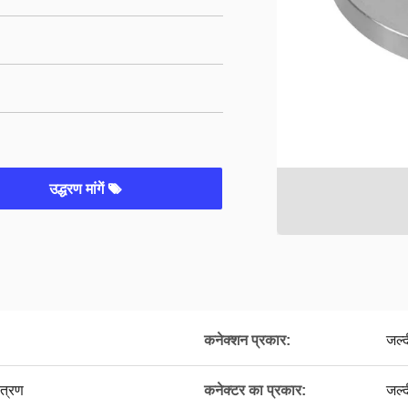
उद्धरण मांगें
कनेक्शन प्रकार:
जल्द
ंत्रण
कनेक्टर का प्रकार:
जल्द