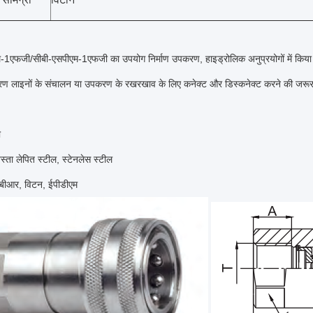
-1एफजी/सीबी-एसपीएम-1एफजी का उपयोग निर्माण उपकरण, हाइड्रोलिक अनुप्रयोगों में किय
ांतरण लाइनों के संचालन या उपकरण के रखरखाव के लिए कनेक्ट और डिस्कनेक्ट करने की जरू
ी
्ता लेपित स्टील, स्टेनलेस स्टील
बीआर, विटन, ईपीडीएम