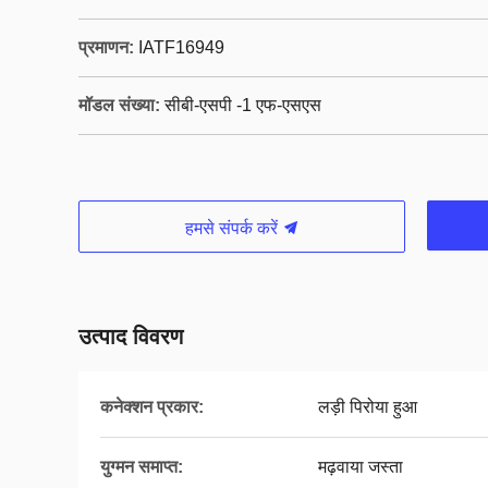
प्रमाणन:
IATF16949
मॉडल संख्या:
सीबी-एसपी -1 एफ-एसएस
हमसे संपर्क करें
उत्पाद विवरण
कनेक्शन प्रकार:
लड़ी पिरोया हुआ
युग्मन समाप्त:
मढ़वाया जस्ता