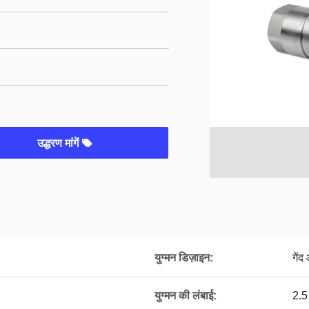
उद्धरण मांगें
युग्मन डिज़ाइन:
गें
युग्मन की लंबाई:
2.5