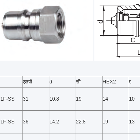
एलपी
d
सी
HEX2
ए
-1F-SS
31
10.8
19
14
10
-1F-SS
36
14.2
22.8
19
13