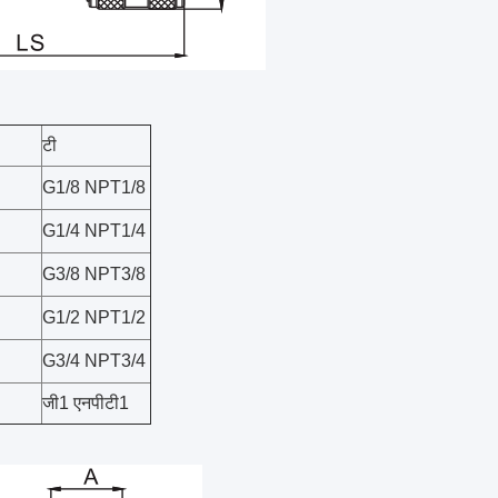
टी
G1/8 NPT1/8
G1/4 NPT1/4
G3/8 NPT3/8
G1/2 NPT1/2
G3/4 NPT3/4
जी1 एनपीटी1