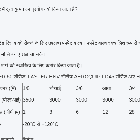
र में द्रव युग्मन का प्रयोग क्यों किया जाता है?
ेड रिसाव को रोकने के लिए उपलब्ध पपपेंट वाल्व। पपपेंट वाल्व स्वचालित रूप से खुल
तेजी से बनाए रखा जा सके।
्ण भागों को स्थायित्व के लिए कठोर किया जाता है।
R 60 सीरीज, FASTER HNV सीरीज AEROQUIP FD45 सीरीज और HA
ार ((में)
1/8
चौथाई
3/8
आधा
3/4
व (पीएसआई)
3500
3000
3000
3000
300
ाह (जीपीएम)
1
3
6
12
28
मा
-20°C से +120°C
 सामग्री
विटोन