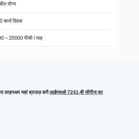
चीत योग्य
0 कार्य दिवस
0 ~ 20000 पीसी / माह
 लाइनअप यहां ब्राउज़ करेंः
आईएसओ 7241-बी सीरीज का