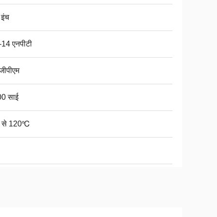
 इंच
-14 एनपीटी
जीपीएम
0 साई
 से 120℃