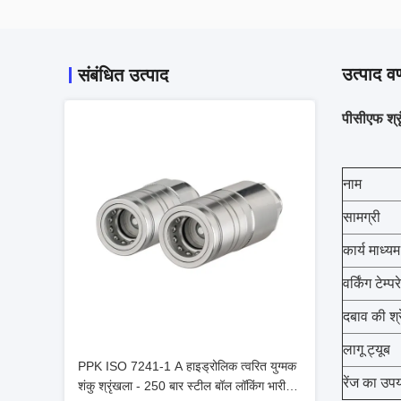
उत्पाद वर
संबंधित उत्पाद
पीसीएफ श्र
नाम
सामग्री
कार्य माध्यम
वर्किंग टेम्प
दबाव की श्
लागू ट्यूब
PPK ISO 7241-1 A हाइड्रोलिक त्वरित युग्मक
रेंज का उप
शंकु श्रृंखला - 250 बार स्टील बॉल लॉकिंग भारी