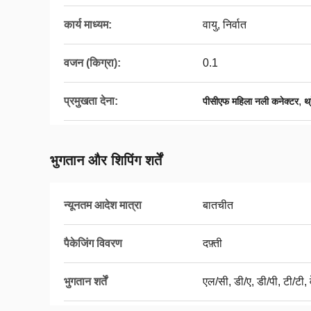
कार्य माध्यम:
वायु, निर्वात
वजन (किग्रा):
0.1
प्रमुखता देना:
,
पीसीएफ महिला नली कनेक्टर
थ
भुगतान और शिपिंग शर्तें
न्यूनतम आदेश मात्रा
बातचीत
पैकेजिंग विवरण
दफ़्ती
भुगतान शर्तें
एल/सी, डी/ए, डी/पी, टी/टी, व