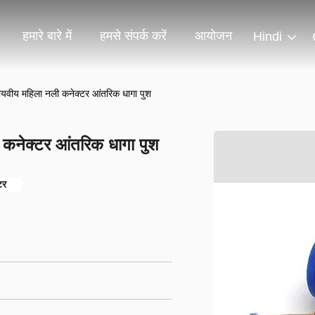
हमारे बारे में
हमसे संपर्क करें
आयोजन
Hindi
वायवीय महिला नली कनेक्टर आंतरिक धागा पुश
ी कनेक्टर आंतरिक धागा पुश
टर