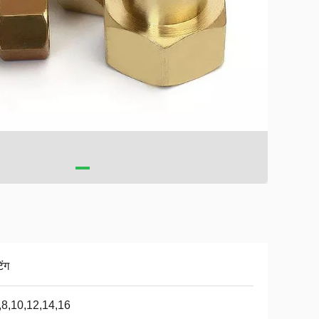
िंग
,8,10,12,14,16