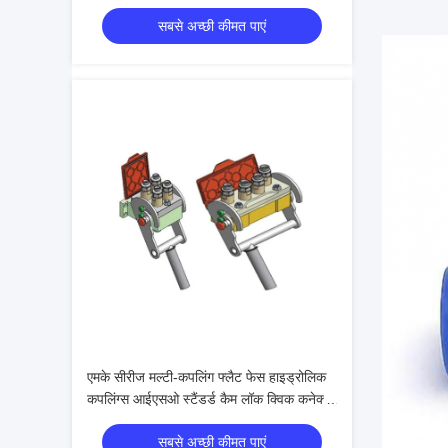
मशीनरी के लिए
सबसे अच्छी कीमत पाएं
एमके सीरीज मल्टी-कपलिंग फ्लैट फेस हाइड्रोलिक
कपलिंग्स आईएसओ स्टैंडर्ड कैम लॉक क्विक कनेक्ट
सिस्टम
सबसे अच्छी कीमत पाएं