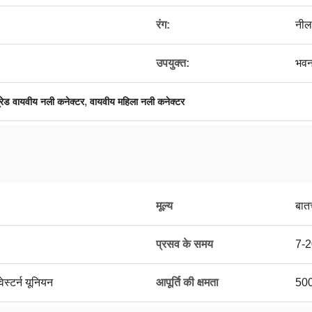
रंग:
नील
उपयुक्त:
भवन 
,
्रेड वायवीय नली कनेक्टर
वायवीय महिला नली कनेक्टर
मूल्य
बात
प्रसव के समय
7-2
ेस्टर्न यूनियन
आपूर्ति की क्षमता
500