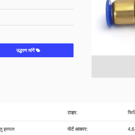
उद्धरण मांगें
टाइप:
फिट
तु इस्पात
पोर्ट आकार:
4,6