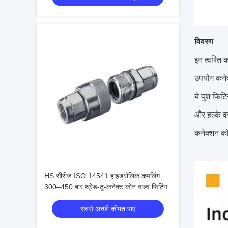
विवरण
इन त्वरित 
उपयोग कनेक
ये पुश फिटि
और हल्के 
कनेक्शन को 
HS सीरीज ISO 14541 हाइड्रोलिक कपलिंग
300–450 बार थ्रेड-टू-कनेक्ट कोन वाल्व फिटिंग
सबसे अच्छी कीमत पाएं