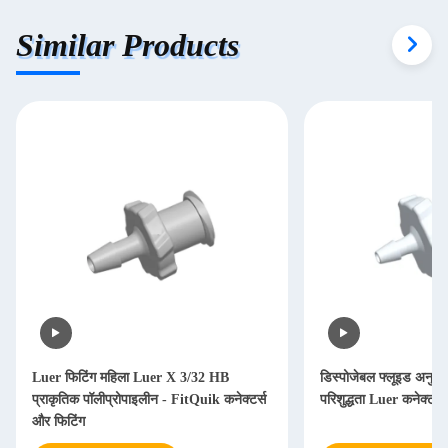
Similar Products
Luer फिटिंग महिला Luer X 3/32 HB
डिस्पोजेबल फ्लूइड अनुप्रय
प्राकृतिक पॉलीप्रोपाइलीन - FitQuik कनेक्टर्स
परिशुद्धता Luer कनेक्टर
और फिटिंग