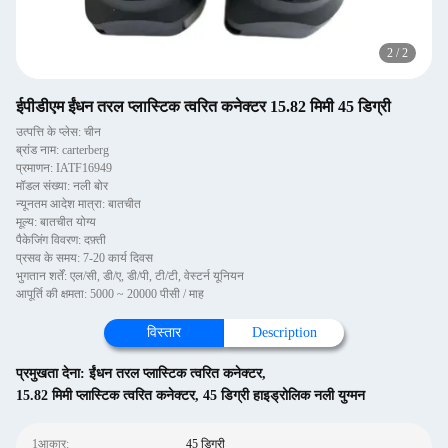
2
/
2
ईपीडीएम ईंधन तरल प्लास्टिक त्वरित कनेक्टर 15.82 मिमी 45 डिग्री
उत्पत्ति के प्लेस: चीन
ब्रांड नाम: carterberg
प्रमाणन: IATF16949
मॉडल संख्या: नली बोर
न्यूनतम आदेश मात्रा: बातचीत
मूल्य: बातचीत योग्य
पैकेजिंग विवरण: दफ़्ती
प्रसव के समय: 7-20 कार्य दिवस
भुगतान शर्तें: एल/सी, डी/ए, डी/पी, टी/टी, वेस्टर्न यूनियन
आपूर्ति की क्षमता: 5000 ~ 20000 पीसी / माह
विस्तार
Description
प्रमुखता देना:
ईंधन तरल प्लास्टिक त्वरित कनेक्टर
,
15.82 मिमी प्लास्टिक त्वरित कनेक्टर
,
45 डिग्री हाइड्रोलिक नली युग्मन
1आकार:
45 डिग्री