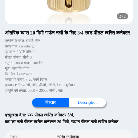
2
/
2
आंतरिक व्यास 20 मिमी गार्डन नली के लिए 3/4 रबड़ पीतल त्वरित कनेक्टर
उत्पत्ति के प्लेस: शंघाई, चीन
ब्रांड नाम: carterberg
प्रमाणन: IATF16949
मॉडल संख्या: सीबी-3
न्यूनतम आदेश मात्रा: बातचीत
मूल्य: बातचीत योग्य
पैकेजिंग विवरण: दफ़्ती
प्रसव के समय: 7-20 कार्य दिवस
भुगतान शर्तें: एल/सी, डी/ए, डी/पी, टी/टी, वेस्टर्न यूनियन
आपूर्ति की क्षमता: 5000 ~ 20000 पीसी / माह
विस्तार
Description
प्रमुखता देना:
रबर पीतल त्वरित कनेक्टर 3/4
,
बाग़ का नली पीतल त्वरित कनेक्टर 20 मिमी
,
उद्यान पीतल नली त्वरित कनेक्ट
1नाम:
त्वरित संपर्ककर्ता