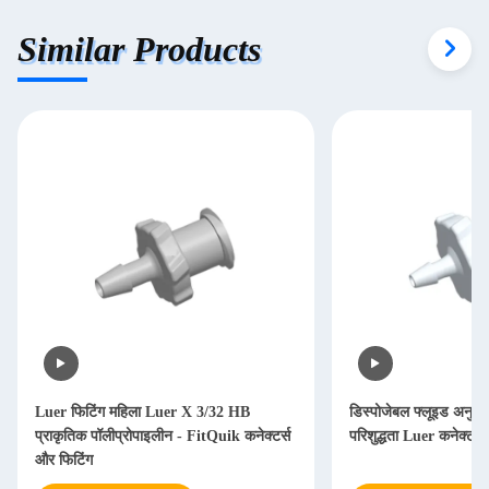
Similar Products
Luer फिटिंग महिला Luer X 3/32 HB
डिस्पोजेबल फ्लूइड अनुप्रय
प्राकृतिक पॉलीप्रोपाइलीन - FitQuik कनेक्टर्स
परिशुद्धता Luer कनेक्टर
और फिटिंग