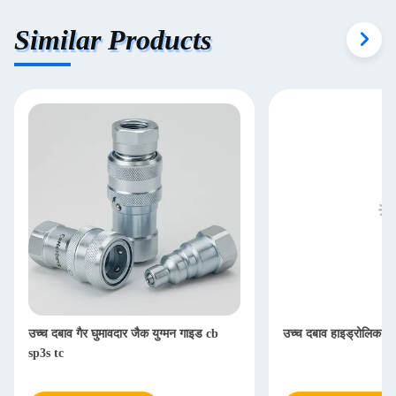
Similar Products
उच्च दबाव गैर घुमावदार जैक युग्मन गाइड cb
उच्च दबाव हाइड्रोलिक त्व
sp3s tc