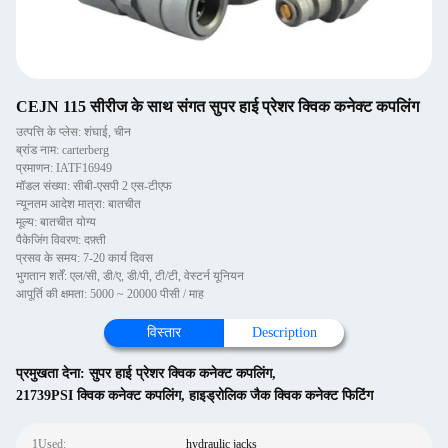
CEJN 115 सीरीज के साथ संगत सुपर हाई प्रेशर क्विक कनेक्ट कपलिंग
उत्पत्ति के प्लेस: शंघाई, चीन
ब्रांड नाम: carterberg
प्रमाणन: IATF16949
मॉडल संख्या: सीबी-एसपी 2 एस-टीएफ
न्यूनतम आदेश मात्रा: बातचीत
मूल्य: बातचीत योग्य
पैकेजिंग विवरण: दफ़्ती
प्रसव के समय: 7-20 कार्य दिवस
भुगतान शर्तें: एल/सी, डी/ए, डी/पी, टी/टी, वेस्टर्न यूनियन
आपूर्ति की क्षमता: 5000 ~ 20000 पीसी / माह
विस्तार
Description
प्रमुखता देना:
सुपर हाई प्रेशर क्विक कनेक्ट कपलिंग
,
21739PSI क्विक कनेक्ट कपलिंग
,
हाइड्रोलिक जैक क्विक कनेक्ट फिटिंग
1Used:
hydraulic jacks