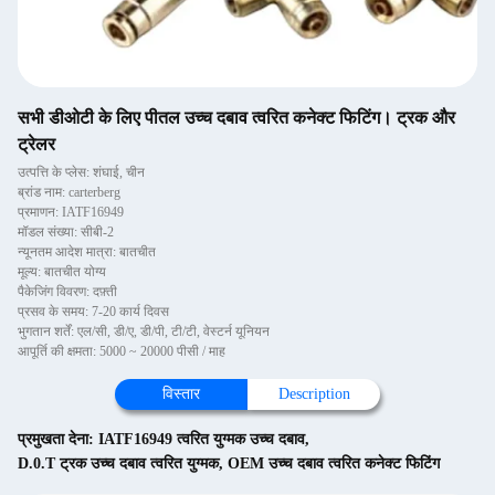
सभी डीओटी के लिए पीतल उच्च दबाव त्वरित कनेक्ट फिटिंग। ट्रक और
ट्रेलर
उत्पत्ति के प्लेस: शंघाई, चीन
ब्रांड नाम: carterberg
प्रमाणन: IATF16949
मॉडल संख्या: सीबी-2
न्यूनतम आदेश मात्रा: बातचीत
मूल्य: बातचीत योग्य
पैकेजिंग विवरण: दफ़्ती
प्रसव के समय: 7-20 कार्य दिवस
भुगतान शर्तें: एल/सी, डी/ए, डी/पी, टी/टी, वेस्टर्न यूनियन
आपूर्ति की क्षमता: 5000 ~ 20000 पीसी / माह
विस्तार
Description
प्रमुखता देना:
IATF16949 त्वरित युग्मक उच्च दबाव
,
D.0.T ट्रक उच्च दबाव त्वरित युग्मक
,
OEM उच्च दबाव त्वरित कनेक्ट फिटिंग