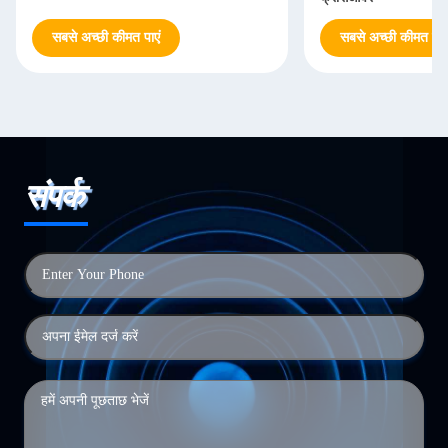
सबसे अच्छी कीमत पाएं
सबसे अच्छी कीमत पाएं
संपर्क