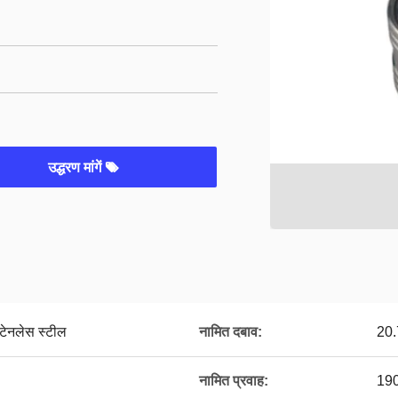
उद्धरण मांगें
्टेनलेस स्टील
नामित दबाव:
20.
नामित प्रवाह:
190