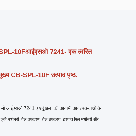
SPL-10F
आईएसओ 7241- एक त्वरित
मुख्य CB-SPL-10F उत्पाद पृष्ठ
.
 है जो आईएसओ 7241 ए श्रृंखला की आयामी आवश्यकताओं के
 कृषि मशीनरी, तेल उपकरण, तेल उपकरण, इस्पात मिल मशीनरी और