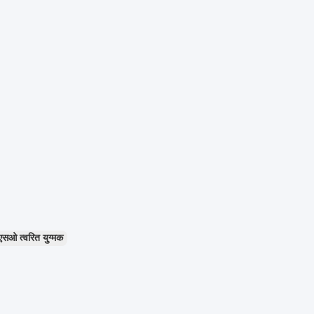
 त्वरित युग्मक