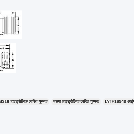
S316 हाइड्रोलिक त्वरित युग्मक
बसपा हाइड्रोलिक त्वरित युग्मक
IATF16949 आईएसओ