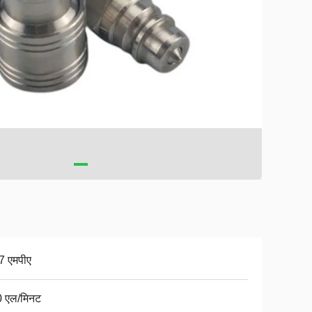
7 एमपीए
 एल/मिनट