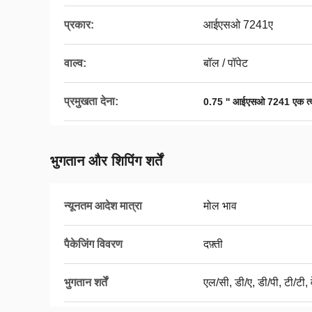
प्रकार:
आईएसओ 7241ए
वाल्व:
बॉल / पॉपेट
प्रमुखता देना:
0.75 '' आईएसओ 7241 एक त्व
भुगतान और शिपिंग शर्तें
न्यूनतम आदेश मात्रा
मोल भाव
पैकेजिंग विवरण
दफ़्ती
भुगतान शर्तें
एल/सी, डी/ए, डी/पी, टी/टी, व