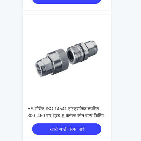
HS सीरीज ISO 14541 हाइड्रोलिक कपलिंग
300–450 बार थ्रेड-टू-कनेक्ट कोन वाल्व फिटिंग
सबसे अच्छी कीमत पाएं