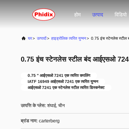
होम
उत्पाद
विडियो
घर
>
उत्पादों
>
हाइड्रोलिक त्वरित युग्मन
>
0.75 इंच स्टेनलेस स्टी
0.75 इंच स्टेनलेस स्टील बंद आईएसओ 724
0.75 '' आईएसओ 7241 एक त्वरित कपलिंग
IATF 16949 आईएसओ 7241 एक त्वरित युग्मन
आईएसओ 7241 एक स्टेनलेस स्टील त्वरित डिस्कनेक्ट
उत्पत्ति के प्लेस:
शंघाई, चीन
ब्रांड नाम:
carterberg