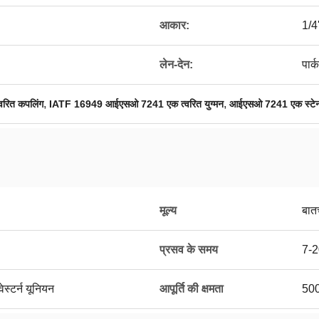
आकार:
1/4'
लेन-देन:
पार
,
,
रित कपलिंग
IATF 16949 आईएसओ 7241 एक त्वरित युग्मन
आईएसओ 7241 एक स्टेनले
मूल्य
बात
प्रसव के समय
7-2
ेस्टर्न यूनियन
आपूर्ति की क्षमता
500