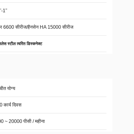
'-1''
्कर 6600 सीरीज/हैनसेन HA 15000 सीरीज
स स्टील त्वरित डिस्कनेक्ट
चीत योग्य
0 कार्य दिवस
0 ~ 20000 पीसी / महीना