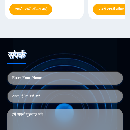
सबसे अच्छी कीमत पाएं
सबसे अच्छी कीमत पाएं
संपर्क