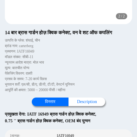
2
/
2
14 बार ब्रास गार्डन होज़ क्विक कनेक्ट, वन वे शट ऑफ कपलिंग
उत्पत्ति के प्लेस: शंघाई, चीन
ब्रांड नाम: carterberg
प्रमाणन: IATF16949
मॉडल संख्या: सीबी-11
न्यूनतम आदेश मात्रा: मोल भाव
मूल्य: बातचीत योग्य
पैकेजिंग विवरण: दफ़्ती
प्रसव के समय: 7-20 कार्य दिवस
भुगतान शर्तें: एल/सी, डी/ए, डी/पी, टी/टी, वेस्टर्न यूनियन
आपूर्ति की क्षमता: 5000 ~ 20000 पीसी / महीना
विस्तार
Description
प्रमुखता देना:
IATF 16949 ब्रास गार्डन होज़ क्विक कनेक्ट
,
0.75 '' ब्रास गार्डन होज़ क्विक कनेक्ट
,
OEM बंद युग्मन
1मानक:
IATF16949