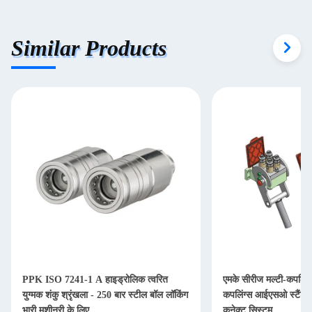
Similar Products
PPK ISO 7241-1 A हाइड्रोलिक त्वरित
एमके सीरीज मल्टी-कपलिंग
युग्मक शंकु श्रृंखला - 250 बार स्टील बॉल लॉकिंग
कपलिंग्स आईएसओ स्टैंडर्
भारी मशीनरी के लिए
कनेक्ट सिस्टम