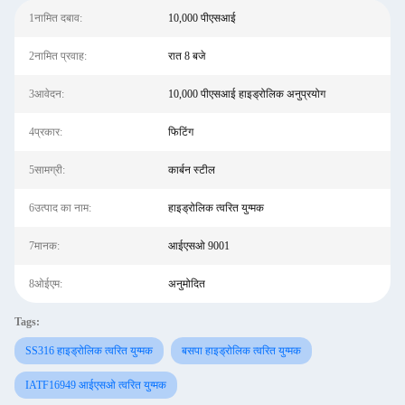
1नामित दबाव:
10,000 पीएसआई
2नामित प्रवाह:
रात 8 बजे
3आवेदन:
10,000 पीएसआई हाइड्रोलिक अनुप्रयोग
4प्रकार:
फिटिंग
5सामग्री:
कार्बन स्टील
6उत्पाद का नाम:
हाइड्रोलिक त्वरित युग्मक
7मानक:
आईएसओ 9001
8ओईएम:
अनुमोदित
Tags:
SS316 हाइड्रोलिक त्वरित युग्मक
बसपा हाइड्रोलिक त्वरित युग्मक
IATF16949 आईएसओ त्वरित युग्मक