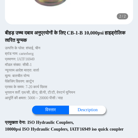
2
/
2
बीहड़ उच्च दबाव अनुप्रयोगों के लिए CB-1-B 10,000psi हाइड्रोलिक
त्वरित युग्मक
उत्पत्ति के प्लेस: शंघाई, चीन
ब्रांड नाम: carterberg
प्रमाणन: IATF16949
मॉडल संख्या: सीबी-1
न्यूनतम आदेश मात्रा: वार्ता
मूल्य: बातचीत योग्य
पैकेजिंग विवरण: कार्टून
प्रसव के समय: 7-20 कार्य दिवस
भुगतान शर्तें: एल/सी, डी/ए, डी/पी, टी/टी, वेस्टर्न यूनियन
आपूर्ति की क्षमता: 5000 ~ 20000 पीसी / माह
विस्तार
Description
प्रमुखता देना:
ISO Hydraulic Couplers
,
10000psi ISO Hydraulic Couplers
,
IATF16949 iso quick coupler