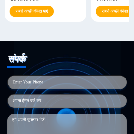
सबसे अच्छी कीमत पाएं
सबसे अच्छी कीमत पाएं
संपर्क