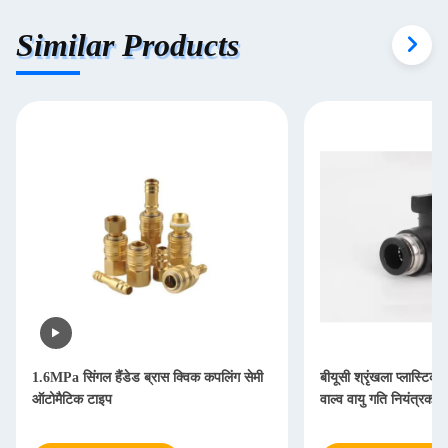
Similar Products
1.6MPa सिंगल हैंडेड ब्रास क्विक कपलिंग सेमी
बीयूसी श्रृंखला प्लास्टिक
ऑटोमैटिक टाइप
वाल्व वायु गति नियंत्रक फ