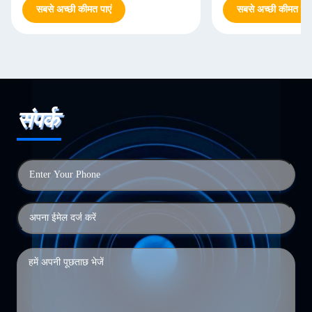
सबसे अच्छी कीमत पाएं
सबसे अच्छी कीमत पाएं
संपर्क