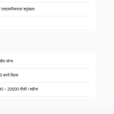
ो एचएसपीकपला श्रृंखला
चीत योग्य
0 कार्य दिवस
0 ~ 20000 पीसी / महीना