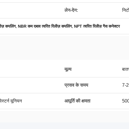
लेन-देन:
निट
,
,
ीज़ कपलिंग
NBR कम दबाव त्वरित रिलीज़ कपलिंग
NPT त्वरित रिलीज़ गैस कनेक्टर
मूल्य
बात
प्रसव के समय
7-2
ेस्टर्न यूनियन
आपूर्ति की क्षमता
500