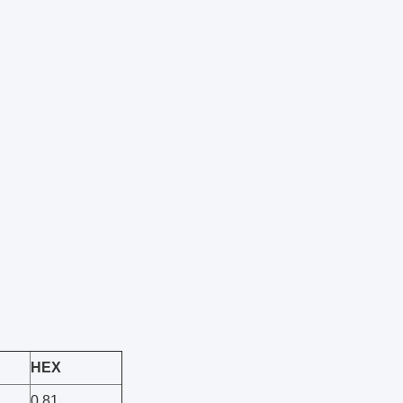
HEX
0.81