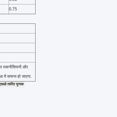
0.75
ुशल तकनीशियनों और
ा में समाप्त हो जाएगा.
 त्वरित युग्मक