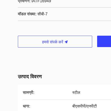
प्रमाणन:
IATF16949
मॉडल संख्या:
सीबी-7
हमसे संपर्क करें
उत्पाद विवरण
सामग्री:
स्टील
धागा:
बीएसपीपी/एनपीटी