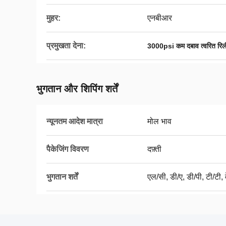
मुहर:
एनबीआर
प्रमुखता देना:
3000psi कम दबाव त्वरित रिल
भुगतान और शिपिंग शर्तें
न्यूनतम आदेश मात्रा
मोल भाव
पैकेजिंग विवरण
दफ़्ती
भुगतान शर्तें
एल/सी, डी/ए, डी/पी, टी/टी, व