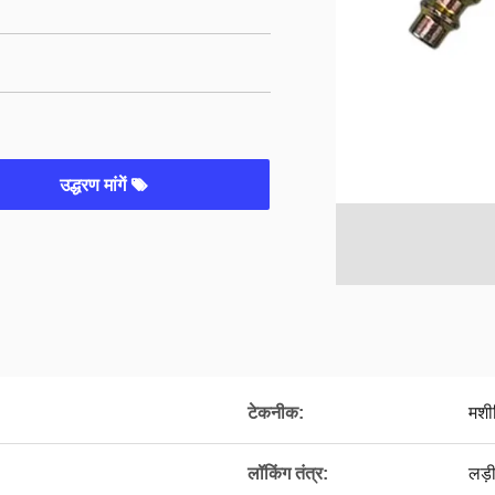
उद्धरण मांगें
टेकनीक:
मशी
लॉकिंग तंत्र:
लड़