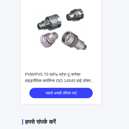
PVM/PVS 70 MPa थ्रेड-टू-कनेक्ट
हाइड्रोलिक कपलिंग्स ISO 14540 हाई प्रेशर
कोन वाल्व कनेक्टर्स
सबसे अच्छी कीमत पाएं
हमसे संपर्क करें