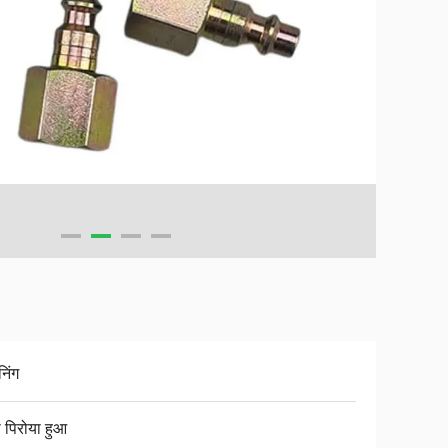
निंग
ी पिरोया हुआ