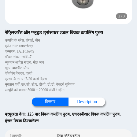
2
/
3
रेफ्रिजरेंट और फ्लूइड ट्रांसफर डबल क्विक कपलिंग पुरुष
उत्पत्ति के प्लेस: शंघाई, चीन
ब्रांड नाम: carterberg
प्रमाणन: IATF16949
मॉडल संख्या: सीबी-7
न्यूनतम आदेश मात्रा: मोल भाव
मूल्य: बातचीत योग्य
पैकेजिंग विवरण: दफ़्ती
प्रसव के समय: 7-20 कार्य दिवस
भुगतान शर्तें: एल/सी, डी/ए, डी/पी, टी/टी, वेस्टर्न यूनियन
आपूर्ति की क्षमता: 5000 ~ 20000 पीसी / महीना
विस्तार
Description
प्रमुखता देना:
125 बार क्विक कपलिंग पुरुष
,
एचएनबीआर क्विक कपलिंग पुरुष
,
हंसन क्विक डिस्कनेक्ट
1सामग्री:
जिंक प्लेटेड स्टील