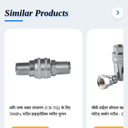
Similar Products
अति-उच्च दबाव उपकरण (CB-TQ) के लिए
सीबी-वाईएम कोयला खान त्व
70MPa स्टील हाइड्रोलिक त्वरित युग्मन
प्लेटेड कार्बन स्टील - D