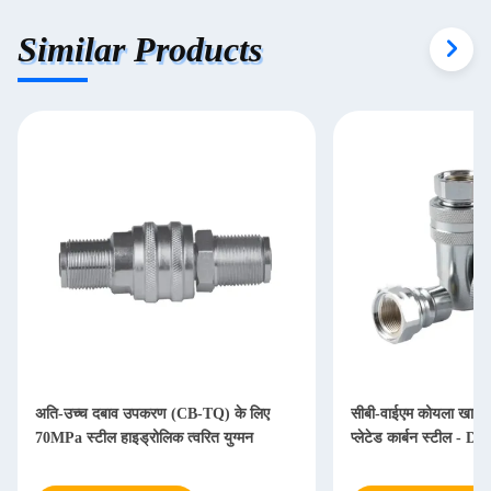
Similar Products
अति-उच्च दबाव उपकरण (CB-TQ) के लिए
सीबी-वाईएम कोयला खान त्व
70MPa स्टील हाइड्रोलिक त्वरित युग्मन
प्लेटेड कार्बन स्टील - D