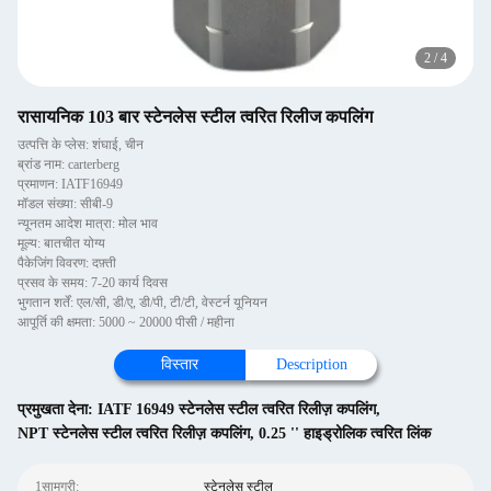
2
/
4
रासायनिक 103 बार स्टेनलेस स्टील त्वरित रिलीज कपलिंग
उत्पत्ति के प्लेस: शंघाई, चीन
ब्रांड नाम: carterberg
प्रमाणन: IATF16949
मॉडल संख्या: सीबी-9
न्यूनतम आदेश मात्रा: मोल भाव
मूल्य: बातचीत योग्य
पैकेजिंग विवरण: दफ़्ती
प्रसव के समय: 7-20 कार्य दिवस
भुगतान शर्तें: एल/सी, डी/ए, डी/पी, टी/टी, वेस्टर्न यूनियन
आपूर्ति की क्षमता: 5000 ~ 20000 पीसी / महीना
विस्तार
Description
प्रमुखता देना:
IATF 16949 स्टेनलेस स्टील त्वरित रिलीज़ कपलिंग
,
NPT स्टेनलेस स्टील त्वरित रिलीज़ कपलिंग
,
0.25 '' हाइड्रोलिक त्वरित लिंक
1सामग्री:
स्टेनलेस स्टील