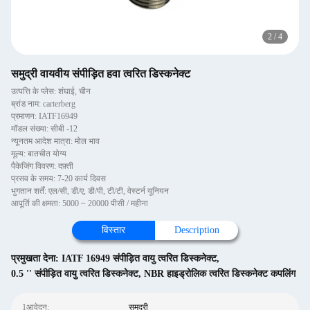
2
/
4
समुद्री वायवीय संपीड़ित हवा त्वरित डिस्कनेक्ट
उत्पत्ति के प्लेस: शंघाई, चीन
ब्रांड नाम: carterberg
प्रमाणन: IATF16949
मॉडल संख्या: सीबी -12
न्यूनतम आदेश मात्रा: मोल भाव
मूल्य: बातचीत योग्य
पैकेजिंग विवरण: दफ़्ती
प्रसव के समय: 7-20 कार्य दिवस
भुगतान शर्तें: एल/सी, डी/ए, डी/पी, टी/टी, वेस्टर्न यूनियन
आपूर्ति की क्षमता: 5000 ~ 20000 पीसी / महीना
विस्तार
Description
प्रमुखता देना:
IATF 16949 संपीड़ित वायु त्वरित डिस्कनेक्ट
,
0.5 '' संपीड़ित वायु त्वरित डिस्कनेक्ट
,
NBR हाइड्रोलिक त्वरित डिस्कनेक्ट कपलिंग
1आवेदन:
समुद्री