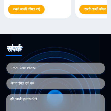
सबसे अच्छी कीमत पाएं
सबसे अच्छी कीमत पाएं
संपर्क