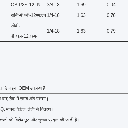
CB-P3S-12FN
3/8-18
1.69
0.94
सीबी-पी२बी-12एफएन
1/4-18
1.63
0.78
सीबी-
1/4-18
1.63
0.79
पी२एल-12एफएन
:
ित डिजाइन, OEM उपलब्ध है।
े बाद सेवा में समय और पेशेवर।
, मानक पैकेज, तेजी से वितरण।
तरकों को विशेष छूट और सुरक्षा प्रदान की जाती है।