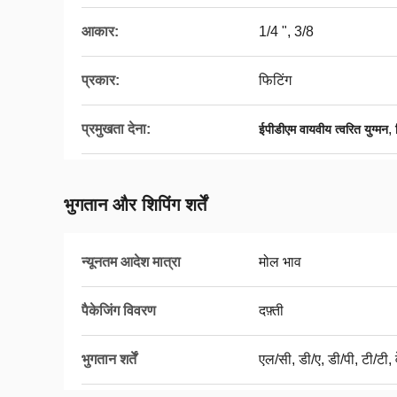
आकार:
1/4 ", 3/8
प्रकार:
फिटिंग
प्रमुखता देना:
,
ईपीडीएम वायवीय त्वरित युग्मन
भुगतान और शिपिंग शर्तें
न्यूनतम आदेश मात्रा
मोल भाव
पैकेजिंग विवरण
दफ़्ती
भुगतान शर्तें
एल/सी, डी/ए, डी/पी, टी/टी, व