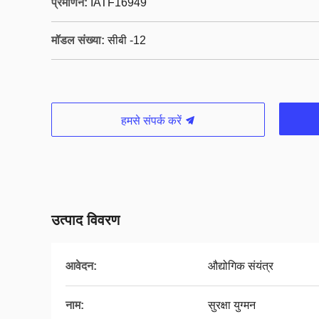
प्रमाणन:
IATF16949
मॉडल संख्या:
सीबी -12
हमसे संपर्क करें
उत्पाद विवरण
आवेदन:
औद्योगिक संयंत्र
नाम:
सुरक्षा युग्मन