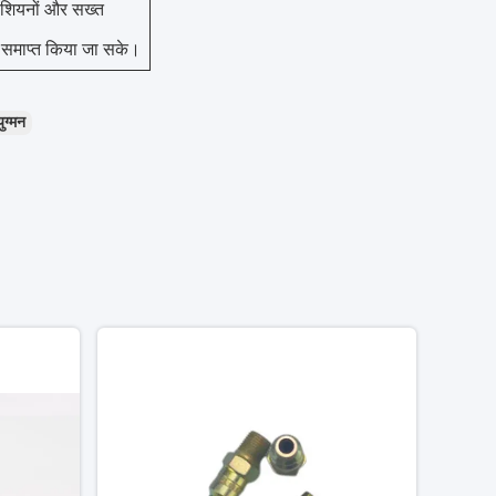
नीशियनों और सख्त
में समाप्त किया जा सके।
ुग्मन