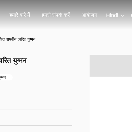
हमारे बारे में
हमसे संपर्क करें
आयोजन
Hindi
्षित वायवीय त्वरित युग्मन
वरित युग्मन
ग्मन