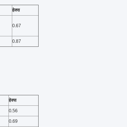
हेक्स
0.67
0.87
हेक्स
0.56
0.69