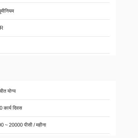
युमीनियम
R
चीत योग्य
0 कार्य दिवस
0 ~ 20000 पीसी / महीना