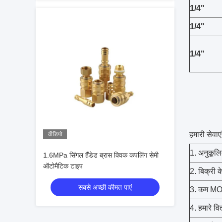
1/4"
1/4"
1/4"
हमारी सेवाएं
वीडियो
1. अनुकूल
1.6MPa सिंगल हैंडेड ब्रास क्विक कपलिंग सेमी
ऑटोमैटिक टाइप
2. बिक्री क
सबसे अच्छी कीमत पाएं
3. कम MOQ
4. हमारे वि