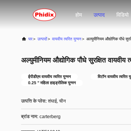
होम
उत्पाद
विडियो
घर
>
उत्पादों
>
वायवीय त्वरित युग्मन
>
अल्युमीनियम औद्योगिक पौधे सुरक
अल्युमीनियम औद्योगिक पौधे सुरक्षित वायवीय त्
ईपीडीएम वायवीय त्वरित युग्मन
विटॉन वायवीय त्वरित यु
0.25 '' महिला हाइड्रोलिक युग्मन
उत्पत्ति के प्लेस:
शंघाई, चीन
ब्रांड नाम:
carterberg