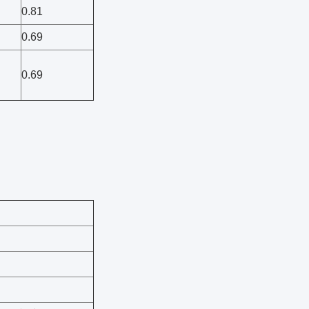
0.81
0.69
0.69