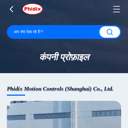
कंपनी प्रोफ़ाइल
Phidix Motion Controls (Shanghai) Co., Ltd.