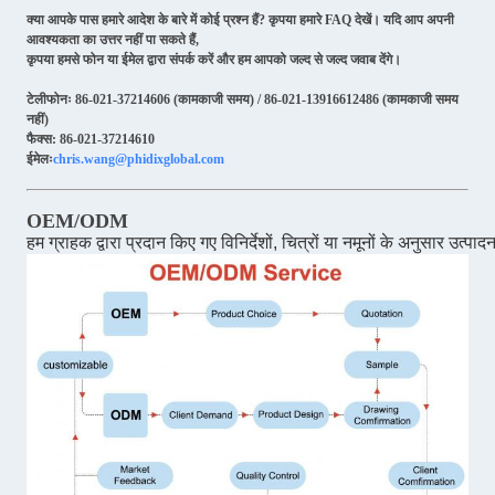
क्या आपके पास हमारे आदेश के बारे में कोई प्रश्न हैं? कृपया हमारे FAQ देखें। यदि आप अपनी
आवश्यकता का उत्तर नहीं पा सकते हैं,
कृपया हमसे फोन या ईमेल द्वारा संपर्क करें और हम आपको जल्द से जल्द जवाब देंगे।
टेलीफोनः 86-021-37214606 (कामकाजी समय) / 86-021-13916612486 (कामकाजी समय
नहीं)
फैक्स: 86-021-37214610
ईमेलः
chris.wang@phidixglobal.com
OEM/ODM
हम ग्राहक द्वारा प्रदान किए गए विनिर्देशों, चित्रों या नमूनों के अनुसार उत्पाद