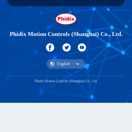
Phidix Motion Controls (Shanghai) Co., Ltd.
Phidix Motion Controls (Shanghai) Co., Ltd.