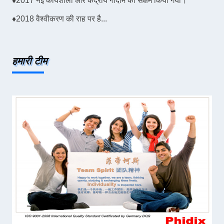
♦
2017 नई कार्यशाला और केंद्रीय गोदाम को सक्षम किया गया।
♦
2018 वैश्वीकरण की राह पर है...
हमारी टीम