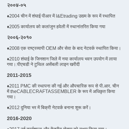
२००४-०५
♦
2004 चीन में शंघाई पीआर में l&Etrading उद्यम के रूप में स्थापित
♦
2005 कार्यालय को कलांजुन हवेली में स्थानांतरित किया गया
२००६-२०१०
♦
2008 एक राष्ट्रव्यापी OEM और सेवा के बाद नेटवर्क स्थापित किया।
♦
2010 शंघाई के जिनशान जिले में नया कार्यालय भवन उपयोग में लाया
गया।
पीएचडी ने टुथिल असेंबली लाइन खरीदी
.
2011-2015
♦
2011 PMC की स्थापना की गई और औपचारिक रूप से पी.आर. चीन
में theCABLECRAFTASSEMBLER के रूप में अधिकृत किया
गया।
♦
2012 दुनिया भर में बिक्री नेटवर्क बनाना शुरू करें।
2016-2020